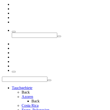
Tauchgebiete
Back
Azoren
Back
Costa Rica
Franz. Polynesien