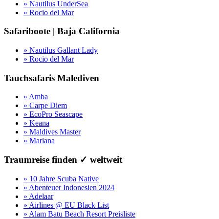
» Nautilus UnderSea
» Rocio del Mar
Safariboote | Baja California
» Nautilus Gallant Lady
» Rocio del Mar
Tauchsafaris Malediven
» Amba
» Carpe Diem
» EcoPro Seascape
» Keana
» Maldives Master
» Mariana
Traumreise finden ✓ weltweit
» 10 Jahre Scuba Native
» Abenteuer Indonesien 2024
» Adelaar
» Airlines @ EU Black List
» Alam Batu Beach Resort Preisliste