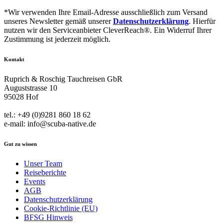
empty.
*Wir verwenden Ihre Email-Adresse ausschließlich zum Versand
unseres Newsletter gemäß unserer
Datenschutzerklärung
. Hierfür
nutzen wir den Serviceanbieter CleverReach®. Ein Widerruf Ihrer
Zustimmung ist jederzeit möglich.
Kontakt
Ruprich & Roschig Tauchreisen GbR
Auguststrasse 10
95028 Hof
tel.: +49 (0)9281 860 18 62
e-mail: info@scuba-native.de
Gut zu wissen
Unser Team
Reiseberichte
Events
AGB
Datenschutzerklärung
Cookie-Richtlinie (EU)
BFSG Hinweis