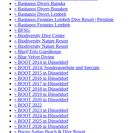
» Bastianos Divers Bangka
» Bastianos Divers Bunaken
» Bastianos Divers Lembeh
» Bastianos Froggies Lembeh Dive Resort | Preisliste
» Bastianos Froggies Lembeh
» BFSG
» Biodiversity Dive Center
» Biodiversity Nature Resort
» Biodiversity Nature Resort
» Blu@Tofo Guesthouse
» Blue Velvet Diving
» BOOT 2014 in Düsseldorf
» BOOT 2014: Sonderangebote und Specials
» BOOT 2015 in Düsseldorf
» BOOT 2016 in Düsseldorf
» BOOT 2017 in Düsseldorf
» BOOT 2018 in Düsseldorf
» BOOT 2019 in Düsseldorf
» BOOT 2020 in Düsseldorf
» BOOT 2022
» BOOT 2023 in Düsseldorf
» BOOT 2024 in Düsseldorf
» BOOT 2025 in Düsseldorf
» BOOT 2026 in Düsseldorf
» Buceo Anilao Beach & Dive Resort