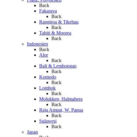
Back
Fakarava
Back
Rangiroa & Tikehau
Back
Tahiti & Moorea
Back
Indonesien
Back
Alor
Back
Bali & Lembongan
Back
Komodo
Back
Lombok
Back
Molukken, Halmahera
Back
Raja Ampat, W. Papua
Back
Sulawesi
Back
Japan