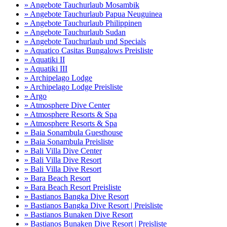
» Angebote Tauchurlaub Mosambik
» Angebote Tauchurlaub Papua Neuguinea
» Angebote Tauchurlaub Philippinen
» Angebote Tauchurlaub Sudan
» Angebote Tauchurlaub und Specials
» Aquatico Casitas Bungalows Preisliste
» Aquatiki II
» Aquatiki III
» Archipelago Lodge
» Archipelago Lodge Preisliste
» Argo
» Atmosphere Dive Center
» Atmosphere Resorts & Spa
» Atmosphere Resorts & Spa
» Baia Sonambula Guesthouse
» Baia Sonambula Preisliste
» Bali Villa Dive Center
» Bali Villa Dive Resort
» Bali Villa Dive Resort
» Bara Beach Resort
» Bara Beach Resort Preisliste
» Bastianos Bangka Dive Resort
» Bastianos Bangka Dive Resort | Preisliste
» Bastianos Bunaken Dive Resort
» Bastianos Bunaken Dive Resort | Preisliste