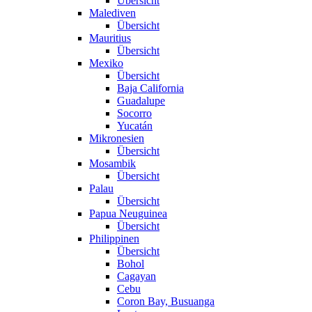
Übersicht
Malediven
Übersicht
Mauritius
Übersicht
Mexiko
Übersicht
Baja California
Guadalupe
Socorro
Yucatán
Mikronesien
Übersicht
Mosambik
Übersicht
Palau
Übersicht
Papua Neuguinea
Übersicht
Philippinen
Übersicht
Bohol
Cagayan
Cebu
Coron Bay, Busuanga