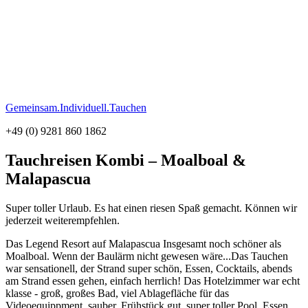
Gemeinsam.Individuell.Tauchen
+49 (0) 9281 860 1862
Tauchreisen Kombi – Moalboal &
Malapascua
Super toller Urlaub. Es hat einen riesen Spaß gemacht. Können wir
jederzeit weiterempfehlen.
Das Legend Resort auf Malapascua Insgesamt noch schöner als
Moalboal. Wenn der Baulärm nicht gewesen wäre...Das Tauchen
war sensationell, der Strand super schön, Essen, Cocktails, abends
am Strand essen gehen, einfach herrlich! Das Hotelzimmer war echt
klasse - groß, großes Bad, viel Ablagefläche für das
Videoequippment, sauber, Frühstück gut, super toller Pool, Essen