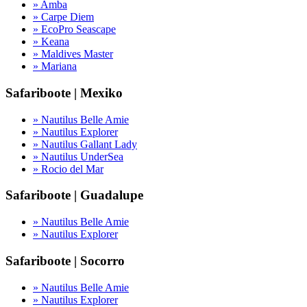
» Amba
» Carpe Diem
» EcoPro Seascape
» Keana
» Maldives Master
» Mariana
Safariboote | Mexiko
» Nautilus Belle Amie
» Nautilus Explorer
» Nautilus Gallant Lady
» Nautilus UnderSea
» Rocio del Mar
Safariboote | Guadalupe
» Nautilus Belle Amie
» Nautilus Explorer
Safariboote | Socorro
» Nautilus Belle Amie
» Nautilus Explorer