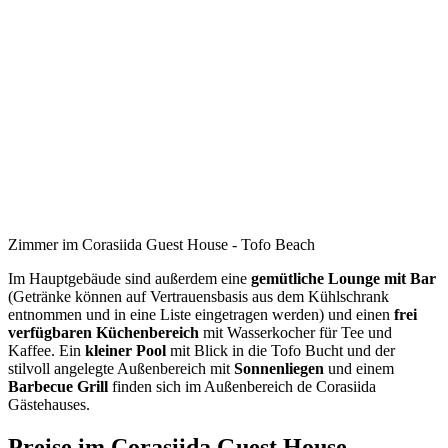
Zimmer im Corasiida Guest House - Tofo Beach
Im Hauptgebäude sind außerdem eine
gemütliche Lounge mit Bar
(Getränke können auf Vertrauensbasis aus dem Kühlschrank
entnommen und in eine Liste eingetragen werden) und einen
frei
verfügbaren Küchenbereich
mit Wasserkocher für Tee und
Kaffee. Ein
kleiner Pool
mit Blick in die Tofo Bucht und der
stilvoll angelegte Außenbereich mit
Sonnenliegen
und einem
Barbecue Grill
finden sich im Außenbereich de Corasiida
Gästehauses.
Preise im Corasiida Guest House