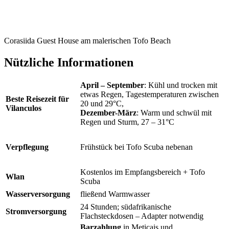
Corasiida Guest House am malerischen Tofo Beach
Nützliche Informationen
April – September
: Kühl und trocken mit
etwas Regen, Tagestemperaturen zwischen
Beste Reisezeit für
20 und 29°C,
Vilanculos
Dezember-März
: Warm und schwül mit
Regen und Sturm, 27 – 31°C
Verpflegung
Frühstück bei Tofo Scuba nebenan
Kostenlos im Empfangsbereich + Tofo
Wlan
Scuba
Wasserversorgung
fließend Warmwasser
24 Stunden; südafrikanische
Stromversorgung
Flachsteckdosen – Adapter notwendig
Barzahlung
in Meticais und