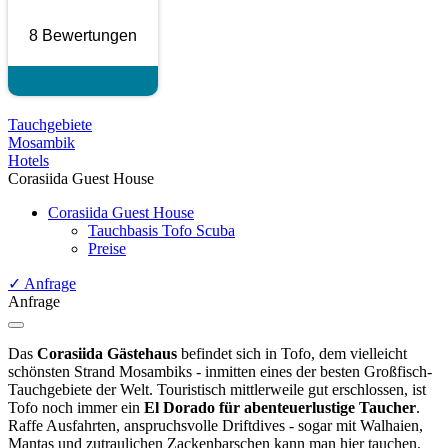
8 Bewertungen
Tauchgebiete
Mosambik
Hotels
Corasiida Guest House
Corasiida Guest House
Tauchbasis Tofo Scuba
Preise
✓
Anfrage
Anfrage
Das
Corasiida Gästehaus
befindet sich in Tofo, dem vielleicht
schönsten Strand Mosambiks - inmitten eines der besten Großfisch-
Tauchgebiete der Welt. Touristisch mittlerweile gut erschlossen, ist
Tofo noch immer ein
El Dorado für abenteuerlustige Taucher
.
Raffe Ausfahrten, anspruchsvolle Driftdives - sogar mit Walhaien,
Mantas und zutraulichen Zackenbarschen kann man hier tauchen.