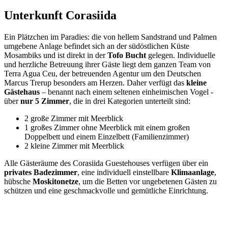
Unterkunft Corasiida
Ein Plätzchen im Paradies: die von hellem Sandstrand und Palmen
umgebene Anlage befindet sich an der südöstlichen Küste
Mosambiks und ist direkt in der
Tofo Bucht
gelegen. Individuelle
und herzliche Betreuung ihrer Gäste liegt dem ganzen Team von
Terra Agua Ceu, der betreuenden Agentur um den Deutschen
Marcus Trerup besonders am Herzen. Daher verfügt das
kleine
Gästehaus
– benannt nach einem seltenen einheimischen Vogel -
über
nur
5 Zimmer
, die in drei Kategorien unterteilt sind:
2 große Zimmer mit Meerblick
1 großes Zimmer ohne Meerblick mit einem großen
Doppelbett und einem Einzelbett (Familienzimmer)
2 kleine Zimmer mit Meerblick
Alle Gästeräume des Corasiida Guestehouses verfügen über ein
privates Badezimmer
, eine individuell einstellbare
Klimaanlage
,
hübsche
Moskitonetze
, um die Betten vor ungebetenen Gästen zu
schützen und eine geschmackvolle und gemütliche Einrichtung.