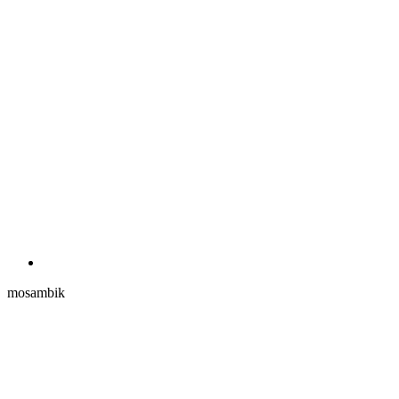
mosambik