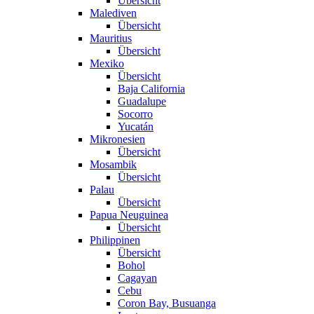
Übersicht
Malediven
Übersicht
Mauritius
Übersicht
Mexiko
Übersicht
Baja California
Guadalupe
Socorro
Yucatán
Mikronesien
Übersicht
Mosambik
Übersicht
Palau
Übersicht
Papua Neuguinea
Übersicht
Philippinen
Übersicht
Bohol
Cagayan
Cebu
Coron Bay, Busuanga