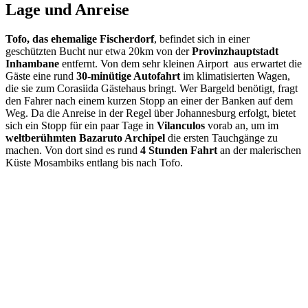
Lage und Anreise
Tofo, das ehemalige Fischerdorf
, befindet sich in einer
geschützten Bucht nur etwa 20km von der
Provinzhauptstadt
Inhambane
entfernt. Von dem sehr kleinen Airport aus erwartet die
Gäste eine rund
30-minütige Autofahrt
im klimatisierten Wagen,
die sie zum Corasiida Gästehaus bringt. Wer Bargeld benötigt, fragt
den Fahrer nach einem kurzen Stopp an einer der Banken auf dem
Weg. Da die Anreise in der Regel über Johannesburg erfolgt, bietet
sich ein Stopp für ein paar Tage in
Vilanculos
vorab an, um im
weltberühmten Bazaruto Archipel
die ersten Tauchgänge zu
machen. Von dort sind es rund
4 Stunden Fahrt
an der malerischen
Küste Mosambiks entlang bis nach Tofo.