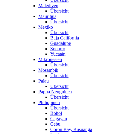
Übersicht
Malediven
Übersicht
Mauritius
Übersicht
Mexiko
Übersicht
Baja California
Guadalupe
Socorro
Yucatán
Mikronesien
Übersicht
Mosambik
Übersicht
Palau
Übersicht
Papua Neuguinea
Übersicht
Philippinen
Übersicht
Bohol
Cagayan
Cebu
Coron Bay, Busuanga