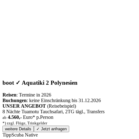
boot ✓ Aquatiki 2 Polynesien
Reisen
: Termine in 2026
Buchungen
: keine Einschränkung bis 31.12.2026
UNSER ANGEBOT
(Reisebeispiel)
8 Nächte Tuamotu Tauchsafari, 2TG tägl., Transfers
4.560,-
Euro* p.Person
ab
*) zzgl. Flüge, Trinkgelder
weitere Details
✓ Jetzt anfragen
Tipp
Scuba Native