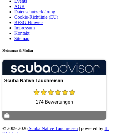
Events
AGB
Datenschutzerklärung
Cookie-Richtlinie (EU)
BFSG Hinweis
Impressum
Kontakt
Sitemap
Meinungen & Medien
Scuba Native Tauchreisen
174 Bewertungen
© 2009-2026
Scuba Native Tauchreisen
| powered by
ff-