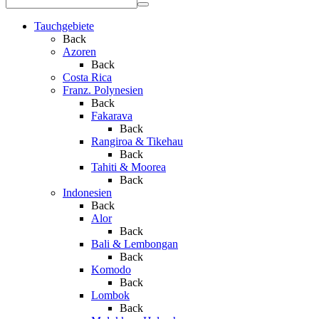
Tauchgebiete
Back
Azoren
Back
Costa Rica
Franz. Polynesien
Back
Fakarava
Back
Rangiroa & Tikehau
Back
Tahiti & Moorea
Back
Indonesien
Back
Alor
Back
Bali & Lembongan
Back
Komodo
Back
Lombok
Back