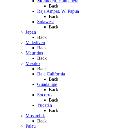
Molukken, Halmahera
Back
Raja Ampat, W. Papua
Back
Sulawesi
Back
Japan
Back
Malediven
Back
Mauritius
Back
Mexiko
Back
Baja California
Back
Guadalupe
Back
Socorro
Back
Yucatán
Back
Mosambik
Back
Palau