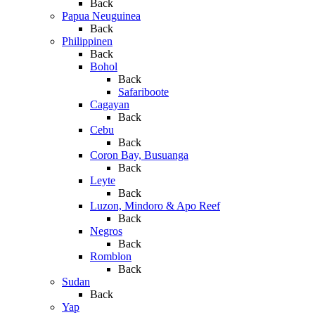
Back
Papua Neuguinea
Back
Philippinen
Back
Bohol
Back
Safariboote
Cagayan
Back
Cebu
Back
Coron Bay, Busuanga
Back
Leyte
Back
Luzon, Mindoro & Apo Reef
Back
Negros
Back
Romblon
Back
Sudan
Back
Yap