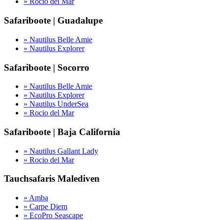
» Rocio del Mar
Safariboote | Guadalupe
» Nautilus Belle Amie
» Nautilus Explorer
Safariboote | Socorro
» Nautilus Belle Amie
» Nautilus Explorer
» Nautilus UnderSea
» Rocio del Mar
Safariboote | Baja California
» Nautilus Gallant Lady
» Rocio del Mar
Tauchsafaris Malediven
» Amba
» Carpe Diem
» EcoPro Seascape