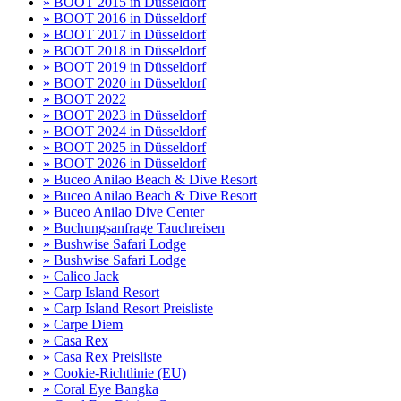
» BOOT 2015 in Düsseldorf
» BOOT 2016 in Düsseldorf
» BOOT 2017 in Düsseldorf
» BOOT 2018 in Düsseldorf
» BOOT 2019 in Düsseldorf
» BOOT 2020 in Düsseldorf
» BOOT 2022
» BOOT 2023 in Düsseldorf
» BOOT 2024 in Düsseldorf
» BOOT 2025 in Düsseldorf
» BOOT 2026 in Düsseldorf
» Buceo Anilao Beach & Dive Resort
» Buceo Anilao Beach & Dive Resort
» Buceo Anilao Dive Center
» Buchungsanfrage Tauchreisen
» Bushwise Safari Lodge
» Bushwise Safari Lodge
» Calico Jack
» Carp Island Resort
» Carp Island Resort Preisliste
» Carpe Diem
» Casa Rex
» Casa Rex Preisliste
» Cookie-Richtlinie (EU)
» Coral Eye Bangka