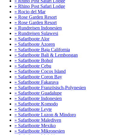
» Rhino Post Safari Lodge
» Rhino Post Safari Lodge
» Rocio del Mar
» Rose Garden Resort
» Rose Garden Resort
» Rundreisen Indonesien
» Rundreisen Sulawesi
» Safariboote Alor
» Safariboote Azoren
» Safariboote Baja California
» Safariboote Bali & Lembongan
» Safariboote Bohol
» Safariboote Cebu
» Safariboote Cocos Island
» Safariboote Coron Bay
» Safariboote Fakarava
» Safariboote Französisch-Polynesien
» Safariboote Guadalupe
» Safariboote Indonesien
» Safariboote Komodo
» Safariboote Leyte
» Safariboote Luzon & Mindoro
» Safariboote Malediven
» Safariboote Mexiko
» Safariboote Mikronesien