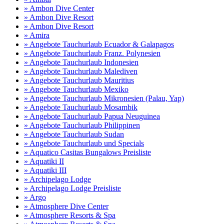
» Ambon Dive Center
» Ambon Dive Resort
» Ambon Dive Resort
» Amira
» Angebote Tauchurlaub Ecuador & Galapagos
» Angebote Tauchurlaub Franz. Polynesien
» Angebote Tauchurlaub Indonesien
» Angebote Tauchurlaub Malediven
» Angebote Tauchurlaub Mauritius
» Angebote Tauchurlaub Mexiko
» Angebote Tauchurlaub Mikronesien (Palau, Yap)
» Angebote Tauchurlaub Mosambik
» Angebote Tauchurlaub Papua Neuguinea
» Angebote Tauchurlaub Philippinen
» Angebote Tauchurlaub Sudan
» Angebote Tauchurlaub und Specials
» Aquatico Casitas Bungalows Preisliste
» Aquatiki II
» Aquatiki III
» Archipelago Lodge
» Archipelago Lodge Preisliste
» Argo
» Atmosphere Dive Center
» Atmosphere Resorts & Spa