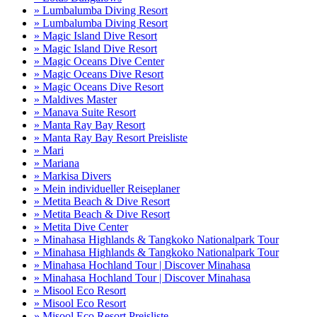
» Lumbalumba Diving Resort
» Lumbalumba Diving Resort
» Magic Island Dive Resort
» Magic Island Dive Resort
» Magic Oceans Dive Center
» Magic Oceans Dive Resort
» Magic Oceans Dive Resort
» Maldives Master
» Manava Suite Resort
» Manta Ray Bay Resort
» Manta Ray Bay Resort Preisliste
» Mari
» Mariana
» Markisa Divers
» Mein individueller Reiseplaner
» Metita Beach & Dive Resort
» Metita Beach & Dive Resort
» Metita Dive Center
» Minahasa Highlands & Tangkoko Nationalpark Tour
» Minahasa Highlands & Tangkoko Nationalpark Tour
» Minahasa Hochland Tour | Discover Minahasa
» Minahasa Hochland Tour | Discover Minahasa
» Misool Eco Resort
» Misool Eco Resort
» Misool Eco Resort Preisliste