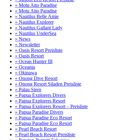
» Motu Aito Paradise
» Motu Aito Paradise
» Nautilus Belle Amie
» Nautilus Explorer
» Nautilus Gallant Lady
» Nautilus UnderSea
» News
» Newsletter
» Oasis Resort Preisliste
» Oasis Resort
» Ocean Hunter III
» Oceania
» Okinawa
» Onong Dive Resort
» Onong Resort Siladen Preisliste
» Palau Siren
» Papua Explorers Divers
» Papua Explorers Resort
» Papua Explorers Resort – Preisliste
» Papua Paradise Divers
» Papua Paradise Eco Resort
» Papua Paradise Eco Resort
» Pearl Beach Resort
» Pearl Beach Resort Preisliste