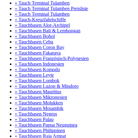
» Tauch Terminal Tulamben
» Tauch Terminal Tulamben Preisliste
» Tauch Terminal Tulamben
» Tauch-Kreuzfahrtschiffe
» Tauchbasen Alor-Archipel
» Tauchbasen Bali & Lembongan
» Tauchbasen Bohol
» Tauchbasen Cebu
» Tauchbasen Coron Bay
» Tauchbasen Fakarava
» Tauchbasen Französisch-Polynesien
» Tauchbasen Indonesien
» Tauchbasen Komodo
» Tauchbasen Leyte
» Tauchbasen Lombok
» Tauchbasen Luzon & Mindoro
» Tauchbasen Mauritius
» Tauchbasen Mikronesien
» Tauchbasen Molukken
» Tauchbasen Mosambik
» Tauchbasen Negros
» Tauchbasen Palau
» Tauchbasen Papua Neuguinea
» Tauchbasen Philippinen
» Tauchbasen Raja Ampat