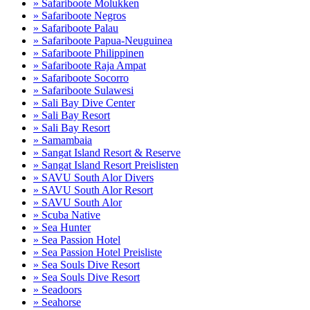
» Safariboote Molukken
» Safariboote Negros
» Safariboote Palau
» Safariboote Papua-Neuguinea
» Safariboote Philippinen
» Safariboote Raja Ampat
» Safariboote Socorro
» Safariboote Sulawesi
» Sali Bay Dive Center
» Sali Bay Resort
» Sali Bay Resort
» Samambaia
» Sangat Island Resort & Reserve
» Sangat Island Resort Preislisten
» SAVU South Alor Divers
» SAVU South Alor Resort
» SAVU South Alor
» Scuba Native
» Sea Hunter
» Sea Passion Hotel
» Sea Passion Hotel Preisliste
» Sea Souls Dive Resort
» Sea Souls Dive Resort
» Seadoors
» Seahorse