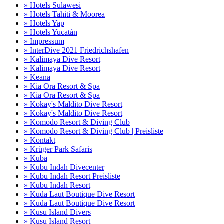
» Hotels Sulawesi
» Hotels Tahiti & Moorea
» Hotels Yap
» Hotels Yucatán
» Impressum
» InterDive 2021 Friedrichshafen
» Kalimaya Dive Resort
» Kalimaya Dive Resort
» Keana
» Kia Ora Resort & Spa
» Kia Ora Resort & Spa
» Kokay's Maldito Dive Resort
» Kokay's Maldito Dive Resort
» Komodo Resort & Diving Club
» Komodo Resort & Diving Club | Preisliste
» Kontakt
» Krüger Park Safaris
» Kuba
» Kubu Indah Divecenter
» Kubu Indah Resort Preisliste
» Kubu Indah Resort
» Kuda Laut Boutique Dive Resort
» Kuda Laut Boutique Dive Resort
» Kusu Island Divers
» Kusu Island Resort