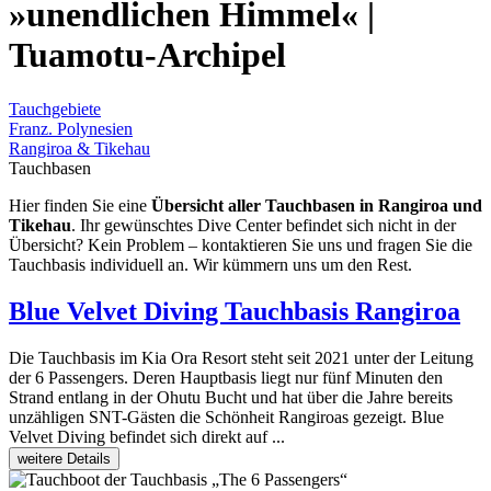
»unendlichen Himmel« |
Tuamotu-Archipel
Tauchgebiete
Franz. Polynesien
Rangiroa & Tikehau
Tauchbasen
Hier finden Sie eine
Übersicht aller Tauchbasen in Rangiroa und
Tikehau
. Ihr gewünschtes Dive Center befindet sich nicht in der
Übersicht? Kein Problem – kontaktieren Sie uns und fragen Sie die
Tauchbasis individuell an. Wir kümmern uns um den Rest.
Blue Velvet Diving
Tauchbasis Rangiroa
Die Tauchbasis im Kia Ora Resort steht seit 2021 unter der Leitung
der 6 Passengers. Deren Hauptbasis liegt nur fünf Minuten den
Strand entlang in der Ohutu Bucht und hat über die Jahre bereits
unzähligen SNT-Gästen die Schönheit Rangiroas gezeigt. Blue
Velvet Diving befindet sich direkt auf ...
weitere Details