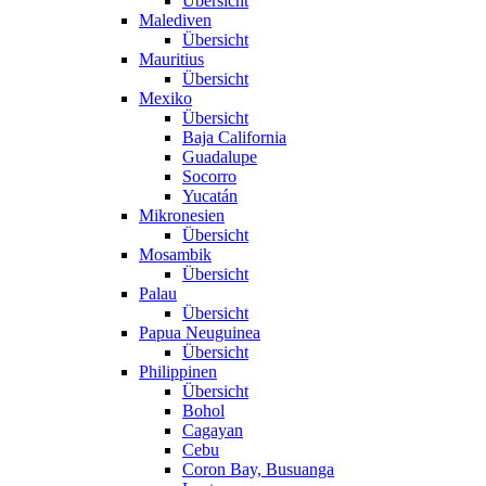
Übersicht
Malediven
Übersicht
Mauritius
Übersicht
Mexiko
Übersicht
Baja California
Guadalupe
Socorro
Yucatán
Mikronesien
Übersicht
Mosambik
Übersicht
Palau
Übersicht
Papua Neuguinea
Übersicht
Philippinen
Übersicht
Bohol
Cagayan
Cebu
Coron Bay, Busuanga