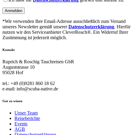
this
field
empty.
*Wir verwenden Ihre Email-Adresse ausschließlich zum Versand
unseres Newsletter gemäß unserer
Datenschutzerklärung
. Hierfür
nutzen wir den Serviceanbieter CleverReach®. Ein Widerruf Ihrer
Zustimmung ist jederzeit möglich.
Kontakt
Ruprich & Roschig Tauchreisen GbR
Auguststrasse 10
95028 Hof
tel.: +49 (0)9281 860 18 62
e-mail: info@scuba-native.de
Gut zu wissen
Unser Team
Reiseberichte
Events
AGB
Datenschutzerklärung