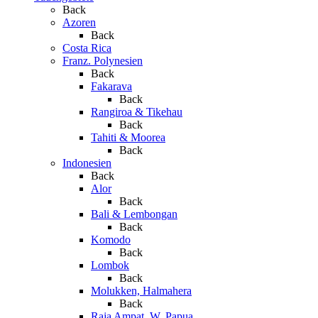
Back
Azoren
Back
Costa Rica
Franz. Polynesien
Back
Fakarava
Back
Rangiroa & Tikehau
Back
Tahiti & Moorea
Back
Indonesien
Back
Alor
Back
Bali & Lembongan
Back
Komodo
Back
Lombok
Back
Molukken, Halmahera
Back
Raja Ampat, W. Papua