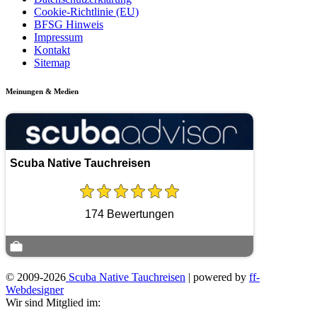
Cookie-Richtlinie (EU)
BFSG Hinweis
Impressum
Kontakt
Sitemap
Meinungen & Medien
Scuba Native Tauchreisen
174 Bewertungen
© 2009-2026
Scuba Native Tauchreisen
| powered by
ff-
Webdesigner
Wir sind Mitglied im: