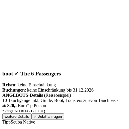
boot ✓ The 6 Passengers
Reisen
: keine Einschränkung
Buchungen
: keine Einschränkung bis 31.12.2026
ANGEBOTS-Details
(Reisebeispiel)
10 Tauchgänge inkl. Guide, Boot, Transfers zur/von Tauchbasis.
820,-
Euro* p.Person
ab
*) zzgl. NITROX (12L 18€)
weitere Details
✓ Jetzt anfragen
Tipp
Scuba Native