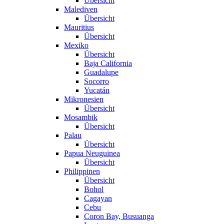
Übersicht
Malediven
Übersicht
Mauritius
Übersicht
Mexiko
Übersicht
Baja California
Guadalupe
Socorro
Yucatán
Mikronesien
Übersicht
Mosambik
Übersicht
Palau
Übersicht
Papua Neuguinea
Übersicht
Philippinen
Übersicht
Bohol
Cagayan
Cebu
Coron Bay, Busuanga