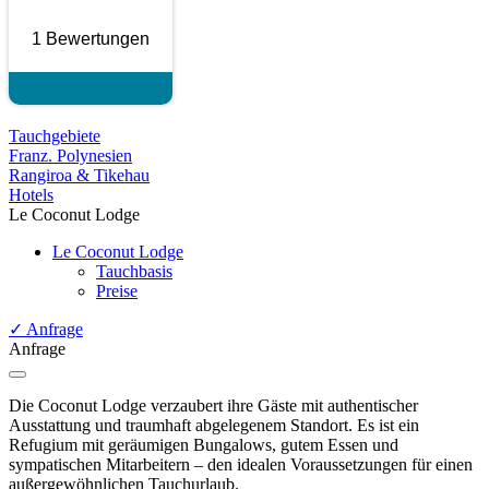
1 Bewertungen
Tauchgebiete
Franz. Polynesien
Rangiroa & Tikehau
Hotels
Le Coconut Lodge
Le Coconut Lodge
Tauchbasis
Preise
✓
Anfrage
Anfrage
Die Coconut Lodge verzaubert ihre Gäste mit authentischer
Ausstattung und traumhaft abgelegenem Standort. Es ist ein
Refugium mit geräumigen Bungalows, gutem Essen und
sympatischen Mitarbeitern – den idealen Voraussetzungen für einen
außergewöhnlichen Tauchurlaub.