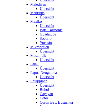
Übersicht
Malediven
Übersicht
Mauritius
Übersicht
Mexiko
Übersicht
Baja California
Guadalupe
Socorro
Yucatán
Mikronesien
Übersicht
Mosambik
Übersicht
Palau
Übersicht
Papua Neuguinea
Übersicht
Philippinen
Übersicht
Bohol
Cagayan
Cebu
Coron Bay, Busuanga