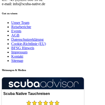
e-mail: info@scuba-native.de
Gut zu wissen
Unser Team
Reiseberichte
Events
AGB
Datenschutzerklärung
Cookie-Richtlinie (EU)
BFSG Hinweis
Impressum
Kontakt
Sitemap
Meinungen & Medien
Scuba Native Tauchreisen