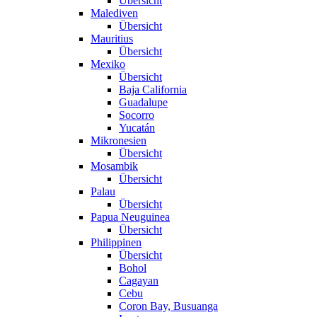
Übersicht
Malediven
Übersicht
Mauritius
Übersicht
Mexiko
Übersicht
Baja California
Guadalupe
Socorro
Yucatán
Mikronesien
Übersicht
Mosambik
Übersicht
Palau
Übersicht
Papua Neuguinea
Übersicht
Philippinen
Übersicht
Bohol
Cagayan
Cebu
Coron Bay, Busuanga