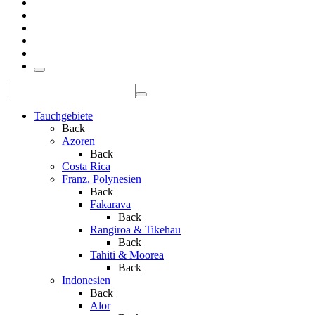
Tauchgebiete
Back
Azoren
Back
Costa Rica
Franz. Polynesien
Back
Fakarava
Back
Rangiroa & Tikehau
Back
Tahiti & Moorea
Back
Indonesien
Back
Alor