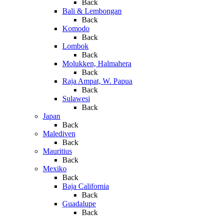
Back
Bali & Lembongan
Back
Komodo
Back
Lombok
Back
Molukken, Halmahera
Back
Raja Ampat, W. Papua
Back
Sulawesi
Back
Japan
Back
Malediven
Back
Mauritius
Back
Mexiko
Back
Baja California
Back
Guadalupe
Back