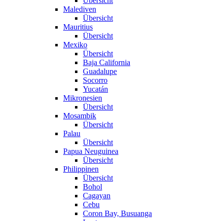
Übersicht
Malediven
Übersicht
Mauritius
Übersicht
Mexiko
Übersicht
Baja California
Guadalupe
Socorro
Yucatán
Mikronesien
Übersicht
Mosambik
Übersicht
Palau
Übersicht
Papua Neuguinea
Übersicht
Philippinen
Übersicht
Bohol
Cagayan
Cebu
Coron Bay, Busuanga