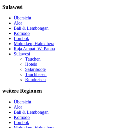
Sulawesi
Übersicht
Alor
Bali & Lembongan
Komodo
Lombok
Molukken, Halmahera
Raja Ampat, W. Papua
Sulawesi
Tauchen
Hotels
Safariboote
Tauchbasen
Rundreisen
weitere Regionen
Übersicht
Alor
Bali & Lembongan
Komodo
Lombok
Molukken, Halmahera