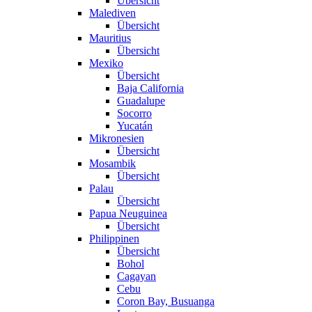
Übersicht
Malediven
Übersicht
Mauritius
Übersicht
Mexiko
Übersicht
Baja California
Guadalupe
Socorro
Yucatán
Mikronesien
Übersicht
Mosambik
Übersicht
Palau
Übersicht
Papua Neuguinea
Übersicht
Philippinen
Übersicht
Bohol
Cagayan
Cebu
Coron Bay, Busuanga