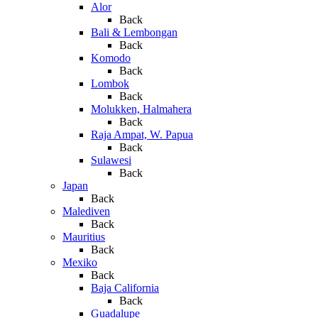
Alor
Back
Bali & Lembongan
Back
Komodo
Back
Lombok
Back
Molukken, Halmahera
Back
Raja Ampat, W. Papua
Back
Sulawesi
Back
Japan
Back
Malediven
Back
Mauritius
Back
Mexiko
Back
Baja California
Back
Guadalupe