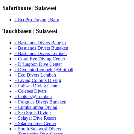
Safariboote | Sulawesi
» EcoPro Duyung Baru
Tauchbasen | Sulawesi
» Bastianos Divers Bangka
» Bastianos Divers Bunaken
» Bastianos Divers Lembeh
» Coral Eye Diving Center
» D’Lagoon Dive Center
» Dive into Lembeh @Hairball
» Eco Divers Lembeh
» Living Colours Diving
» Pulisan Diving Center
» Celebes Divers
» Critters@Lembeh
» Froggies Divers Bunaken
» Lumbalumba Diving
» Sea Souls Diving
» Selayar Dive Resort
» Siladen Dive Center
» South Sulawesi Divers