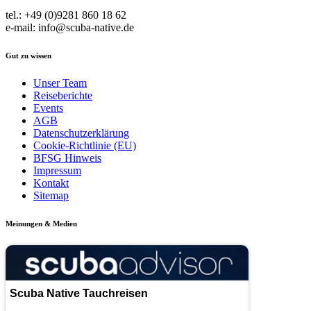
tel.: +49 (0)9281 860 18 62
e-mail: info@scuba-native.de
Gut zu wissen
Unser Team
Reiseberichte
Events
AGB
Datenschutzerklärung
Cookie-Richtlinie (EU)
BFSG Hinweis
Impressum
Kontakt
Sitemap
Meinungen & Medien
Scuba Native Tauchreisen