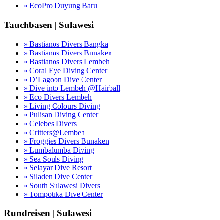
» EcoPro Duyung Baru
Tauchbasen | Sulawesi
» Bastianos Divers Bangka
» Bastianos Divers Bunaken
» Bastianos Divers Lembeh
» Coral Eye Diving Center
» D’Lagoon Dive Center
» Dive into Lembeh @Hairball
» Eco Divers Lembeh
» Living Colours Diving
» Pulisan Diving Center
» Celebes Divers
» Critters@Lembeh
» Froggies Divers Bunaken
» Lumbalumba Diving
» Sea Souls Diving
» Selayar Dive Resort
» Siladen Dive Center
» South Sulawesi Divers
» Tompotika Dive Center
Rundreisen | Sulawesi