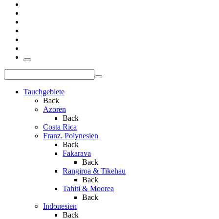
Tauchgebiete
Back
Azoren
Back
Costa Rica
Franz. Polynesien
Back
Fakarava
Back
Rangiroa & Tikehau
Back
Tahiti & Moorea
Back
Indonesien
Back