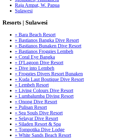
Raja Ampat, W. Papua
Sulawesi
Resorts | Sulawesi
» Bara Beach Resort
» Bastianos Bangka Dive Resort
» Bastianos Bunaken Dive Resort
» Bastianos Froggies Lembeh
» Coral Eye Bangka
» D'Lagoon Dive Resort
» Dive into Lembeh
» Froggies Divers Resort Bunaken
» Kuda Laut Boutique Dive Resort
» Lembeh Resort
» Living Colours Dive Resort
» Lumbalumba Diving Resort
» Onong Dive Resort
» Pulisan Resort
» Sea Souls Dive Resort
» Selayar Dive Resort
» Siladen Resort & Spa
» Tompotika Dive Lodge
» White Sands Beach Resort