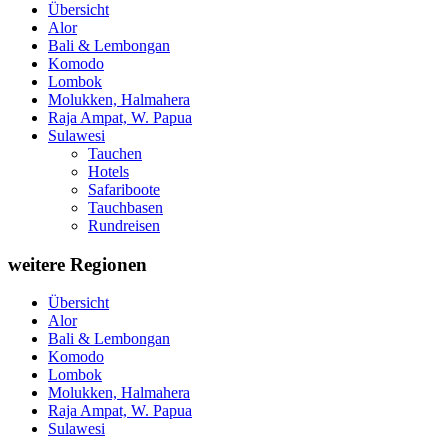
Übersicht
Alor
Bali & Lembongan
Komodo
Lombok
Molukken, Halmahera
Raja Ampat, W. Papua
Sulawesi
Tauchen
Hotels
Safariboote
Tauchbasen
Rundreisen
weitere Regionen
Übersicht
Alor
Bali & Lembongan
Komodo
Lombok
Molukken, Halmahera
Raja Ampat, W. Papua
Sulawesi