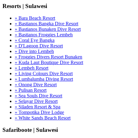
Resorts | Sulawesi
» Bara Beach Resort
» Bastianos Bangka Dive Resort
» Bastianos Bunaken Dive Resort
» Bastianos Froggies Lembeh
» Coral Eye Bangka
» D'Lagoon Dive Resort
» Dive into Lembeh
» Froggies Divers Resort Bunaken
» Kuda Laut Boutique Dive Resort
» Lembeh Resort
» Living Colours Dive Resort
» Lumbalumba Diving Resort
» Onong Dive Resort
» Pulisan Resort
» Sea Souls Dive Resort
» Selayar Dive Resort
» Siladen Resort & Spa
» Tompotika Dive Lodge
» White Sands Beach Resort
Safariboote | Sulawesi