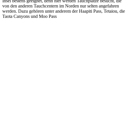
Insel bestens geeignet, denn hier werden Tauchplätze besucht, die
von den anderen Tauchcentern im Norden nur selten angefahren
werden. Dazu gehören unter anderem der Haapiti Pass, Tetaiou, die
Taota Canyons und Moo Pass