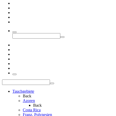
Tauchgebiete
Back
Azoren
Back
Costa Rica
Franz. Polynesien