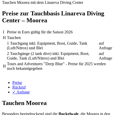
Tauchen Moorea mit dem Linareva Diving Center
Preise zur Tauchbasis Linareva Diving
Center – Moorea
I
Preise in Euro gültig für die Saison 2026
H
Tauchen
1 Tauchgang inkl. Equipment, Boot, Guide, Tank
auf
(Luft/Nitrox) und Blei
Anfrage
2 Tauchgänge (2 tank dive) inkl. Equipment, Boot,
auf
Guide, Tank (Luft/Nitrox) und Blei
Anfrage
Tours and Adventures "Deep Blue" - Preise für 2025 werden
H
noch bekanntgegeben
Preise
Rückruf
✓ Anfrage
Tauchen Moorea
Besonders beeindruckend sind die
Buckelwale
, die Moorea in den