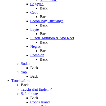
Cagayan
Back
Cebu
Back
Coron Bay, Busuanga
Back
Leyte
Back
Luzon, Mindoro & Apo Reef
Back
Negros
Back
Romblon
Back
Sudan
Back
Yap
Back
Tauchsafaris
Back
Tauchsafari finden
✓
Safariboote
Back
Cocos Island