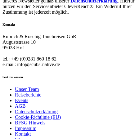
unseres Newsletter gemäß unserer
Datenschutzerklärung
. Hierfür
nutzen wir den Serviceanbieter CleverReach®. Ein Widerruf Ihrer
Zustimmung ist jederzeit möglich.
Kontakt
Ruprich & Roschig Tauchreisen GbR
Auguststrasse 10
95028 Hof
tel.: +49 (0)9281 860 18 62
e-mail: info@scuba-native.de
Gut zu wissen
Unser Team
Reiseberichte
Events
AGB
Datenschutzerklärung
Cookie-Richtlinie (EU)
BFSG Hinweis
Impressum
Kontakt