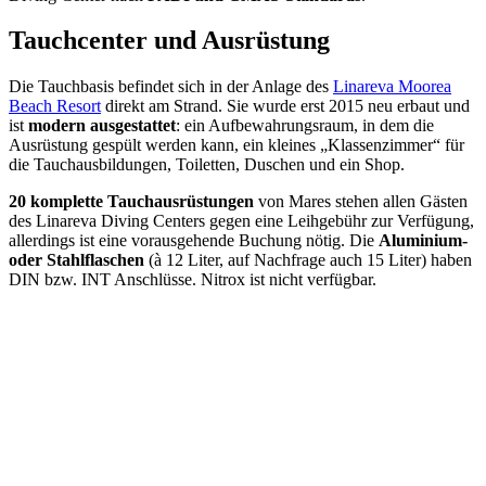
Tauchcenter und Ausrüstung
Die Tauchbasis befindet sich in der Anlage des
Linareva Moorea
Beach Resort
direkt am Strand. Sie wurde erst 2015 neu erbaut und
ist
modern ausgestattet
: ein Aufbewahrungsraum, in dem die
Ausrüstung gespült werden kann, ein kleines „Klassenzimmer“ für
die Tauchausbildungen, Toiletten, Duschen und ein Shop.
20 komplette Tauchausrüstungen
von Mares stehen allen Gästen
des Linareva Diving Centers gegen eine Leihgebühr zur Verfügung,
allerdings ist eine vorausgehende Buchung nötig. Die
Aluminium-
oder Stahlflaschen
(à 12 Liter, auf Nachfrage auch 15 Liter) haben
DIN bzw. INT Anschlüsse. Nitrox ist nicht verfügbar.