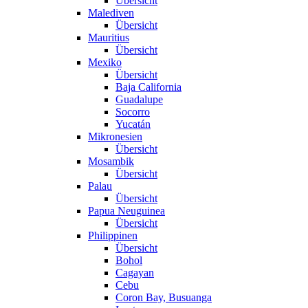
Übersicht
Malediven
Übersicht
Mauritius
Übersicht
Mexiko
Übersicht
Baja California
Guadalupe
Socorro
Yucatán
Mikronesien
Übersicht
Mosambik
Übersicht
Palau
Übersicht
Papua Neuguinea
Übersicht
Philippinen
Übersicht
Bohol
Cagayan
Cebu
Coron Bay, Busuanga