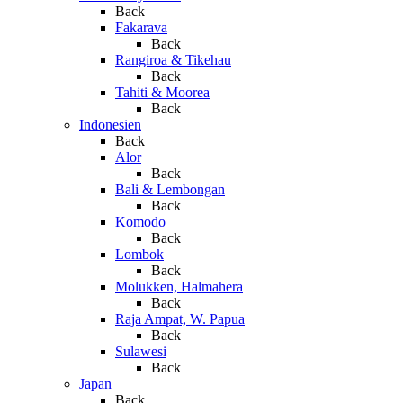
Back
Fakarava
Back
Rangiroa & Tikehau
Back
Tahiti & Moorea
Back
Indonesien
Back
Alor
Back
Bali & Lembongan
Back
Komodo
Back
Lombok
Back
Molukken, Halmahera
Back
Raja Ampat, W. Papua
Back
Sulawesi
Back
Japan
Back