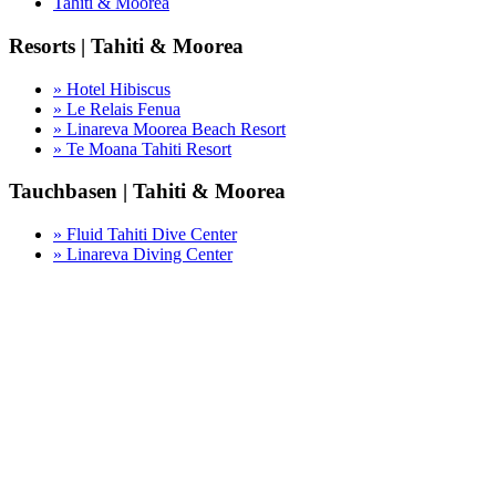
Tahiti & Moorea
Resorts | Tahiti & Moorea
» Hotel Hibiscus
» Le Relais Fenua
» Linareva Moorea Beach Resort
» Te Moana Tahiti Resort
Tauchbasen | Tahiti & Moorea
» Fluid Tahiti Dive Center
» Linareva Diving Center