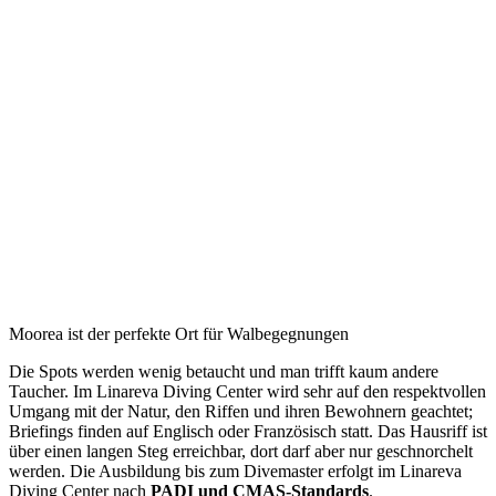
Moorea ist der perfekte Ort für Walbegegnungen
Die Spots werden wenig betaucht und man trifft kaum andere
Taucher. Im Linareva Diving Center wird sehr auf den respektvollen
Umgang mit der Natur, den Riffen und ihren Bewohnern geachtet;
Briefings finden auf Englisch oder Französisch statt. Das Hausriff ist
über einen langen Steg erreichbar, dort darf aber nur geschnorchelt
werden. Die Ausbildung bis zum Divemaster erfolgt im Linareva
Diving Center nach
PADI und CMAS-Standards
.