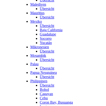
Übersicht
Malediven
Übersicht
Mauritius
Übersicht
Mexiko
Übersicht
Baja California
Guadalupe
Socorro
Yucatán
Mikronesien
Übersicht
Mosambik
Übersicht
Palau
Übersicht
Papua Neuguinea
Übersicht
Philippinen
Übersicht
Bohol
Cagayan
Cebu
Coron Bay, Busuanga