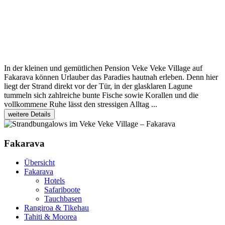
In der kleinen und gemütlichen Pension Veke Veke Village auf
Fakarava können Urlauber das Paradies hautnah erleben. Denn hier
liegt der Strand direkt vor der Tür, in der glasklaren Lagune
tummeln sich zahlreiche bunte Fische sowie Korallen und die
vollkommene Ruhe lässt den stressigen Alltag ...
weitere Details
Fakarava
Übersicht
Fakarava
Hotels
Safariboote
Tauchbasen
Rangiroa & Tikehau
Tahiti & Moorea