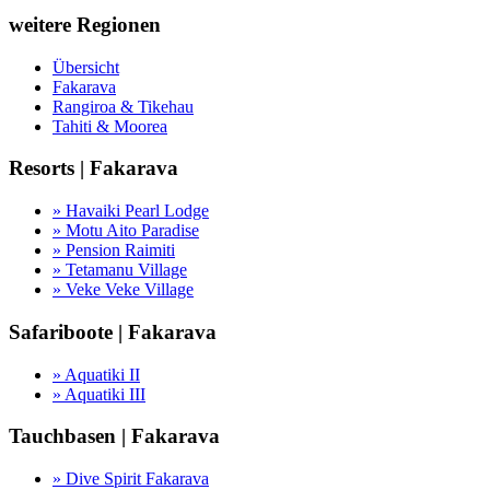
weitere Regionen
Übersicht
Fakarava
Rangiroa & Tikehau
Tahiti & Moorea
Resorts | Fakarava
» Havaiki Pearl Lodge
» Motu Aito Paradise
» Pension Raimiti
» Tetamanu Village
» Veke Veke Village
Safariboote | Fakarava
» Aquatiki II
» Aquatiki III
Tauchbasen | Fakarava
» Dive Spirit Fakarava