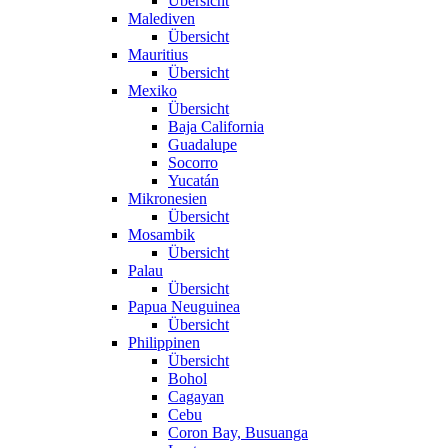
Übersicht
Malediven
Übersicht
Mauritius
Übersicht
Mexiko
Übersicht
Baja California
Guadalupe
Socorro
Yucatán
Mikronesien
Übersicht
Mosambik
Übersicht
Palau
Übersicht
Papua Neuguinea
Übersicht
Philippinen
Übersicht
Bohol
Cagayan
Cebu
Coron Bay, Busuanga