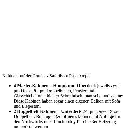
Kabinen auf der Coralia - Safariboot Raja Ampat
4 Master-Kabinen – Haupt- und Oberdeck
jeweils zwei
pro Deck; 30 qm, Doppelbetten, Fenster und
Glasschiebetüren, kleiner Schreibtisch, man sehe und staune:
Diese Kabinen haben sogar einen eigenen Balkon mit Sofa
und Liegestuhl
2 Doppelbett-Kabinen – Unterdeck
24 qm, Queen-Size-
Doppelbett, Bullaugen (zu öffnen), können auf Anfrage für
den Nachwuchs oder Tauchbuddy für eine 3er Belegung
umgerüstet werden