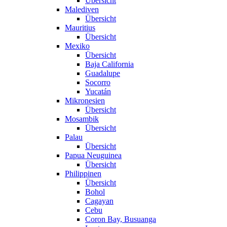
Übersicht
Malediven
Übersicht
Mauritius
Übersicht
Mexiko
Übersicht
Baja California
Guadalupe
Socorro
Yucatán
Mikronesien
Übersicht
Mosambik
Übersicht
Palau
Übersicht
Papua Neuguinea
Übersicht
Philippinen
Übersicht
Bohol
Cagayan
Cebu
Coron Bay, Busuanga