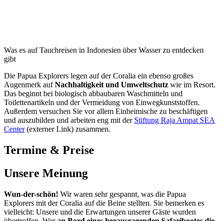
Was es auf Tauchreisen in Indonesien über Wasser zu entdecken
gibt
Die Papua Explorers legen auf der Coralia ein ebenso großes
Augenmerk auf
Nachhaltigkeit und Umweltschutz
wie im Resort.
Das beginnt bei biologisch abbaubaren Waschmitteln und
Toilettenartikeln und der Vermeidung von Einwegkunststoffen.
Außerdem versuchen Sie vor allem Einheimische zu beschäftigen
und auszubilden und arbeiten eng mit der
Stiftung Raja Ampat SEA
Center
(externer Link) zusammen.
Termine & Preise
Unsere Meinung
Wun-der-schön!
Wir waren sehr gespannt, was die Papua
Explorers mit der Coralia auf die Beine stellten. Sie bemerken es
vielleicht: Unsere und die Erwartungen unserer Gäste wurden
übertroffen. Wer
an Bord eines herausragenden Safaribootes die