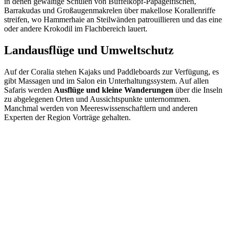
in denen gewaltige Schulen von Büffelkopf-Papageifischen,
Barrakudas und Großaugenmakrelen über makellose Korallenriffe
streifen, wo Hammerhaie an Steilwänden patrouillieren und das eine
oder andere Krokodil im Flachbereich lauert.
Landausflüge und Umweltschutz
Auf der Coralia stehen Kajaks und Paddleboards zur Verfügung, es
gibt Massagen und im Salon ein Unterhaltungssystem. Auf allen
Safaris werden
Ausflüge und kleine Wanderungen
über die Inseln
zu abgelegenen Orten und Aussichtspunkte unternommen.
Manchmal werden von Meereswissenschaftlern und anderen
Experten der Region Vorträge gehalten.