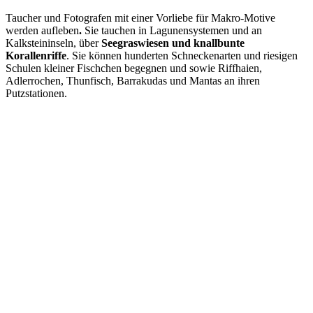
Taucher und Fotografen mit einer Vorliebe für Makro-Motive
werden aufleben
.
Sie tauchen in Lagunensystemen und an
Kalksteininseln, über
Seegraswiesen und knallbunte
Korallenriffe
. Sie können hunderten Schneckenarten und riesigen
Schulen kleiner Fischchen begegnen und sowie Riffhaien,
Adlerrochen, Thunfisch, Barrakudas und Mantas an ihren
Putzstationen.