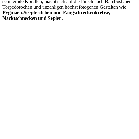
schillernde Korallen, macht sich auf die Pirsch nach Bambushaien,
Torpedorochen und unzähligen höchst fotogenen Gestalten wie
Pygmäen-Seepferdchen und Fangschreckenkrebse,
Nacktschnecken und Sepien
.