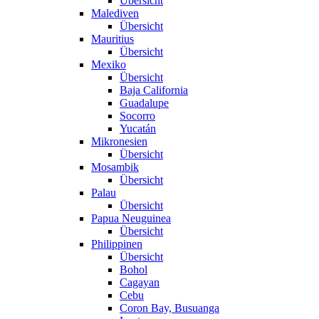
Übersicht
Malediven
Übersicht
Mauritius
Übersicht
Mexiko
Übersicht
Baja California
Guadalupe
Socorro
Yucatán
Mikronesien
Übersicht
Mosambik
Übersicht
Palau
Übersicht
Papua Neuguinea
Übersicht
Philippinen
Übersicht
Bohol
Cagayan
Cebu
Coron Bay, Busuanga