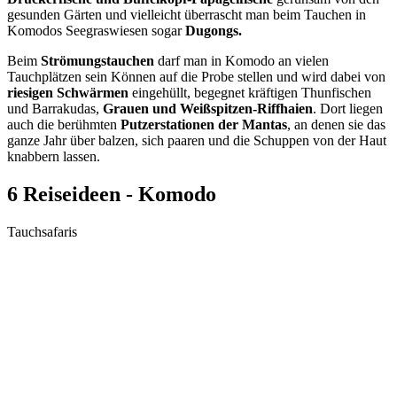
gesunden Gärten und vielleicht überrascht man beim Tauchen in
Komodos Seegraswiesen sogar
Dugongs.
Beim
Strömungstauchen
darf man in Komodo an vielen
Tauchplätzen sein Können auf die Probe stellen und wird dabei von
riesigen Schwärmen
eingehüllt, begegnet kräftigen Thunfischen
und Barrakudas,
Grauen und Weißspitzen-Riffhaien
. Dort liegen
auch die berühmten
Putzerstationen der Mantas
, an denen sie das
ganze Jahr über balzen, sich paaren und die Schuppen von der Haut
knabbern lassen.
6 Reiseideen - Komodo
Tauchsafaris