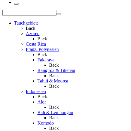
Tauchgebiete
Back
Azoren
Back
Costa Rica
Franz. Polynesien
Back
Fakarava
Back
Rangiroa & Tikehau
Back
Tahiti & Moorea
Back
Indonesien
Back
Alor
Back
Bali & Lembongan
Back
Komodo
Back