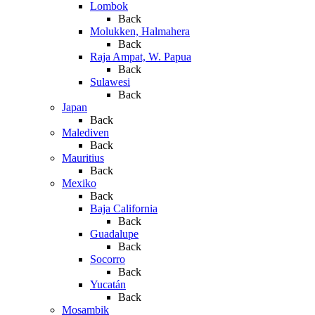
Lombok
Back
Molukken, Halmahera
Back
Raja Ampat, W. Papua
Back
Sulawesi
Back
Japan
Back
Malediven
Back
Mauritius
Back
Mexiko
Back
Baja California
Back
Guadalupe
Back
Socorro
Back
Yucatán
Back
Mosambik