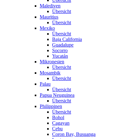
Übersicht
Malediven
Übersicht
Mauritius
Übersicht
Mexiko
Übersicht
Baja California
Guadalupe
Socorro
Yucatán
Mikronesien
Übersicht
Mosambik
Übersicht
Palau
Übersicht
Papua Neuguinea
Übersicht
Philippinen
Übersicht
Bohol
Cagayan
Cebu
Coron Bay, Busuanga