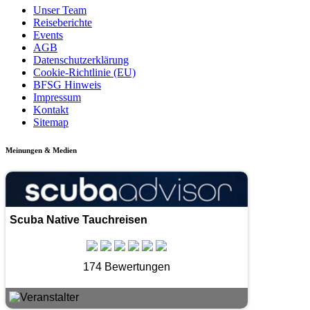
Unser Team
Reiseberichte
Events
AGB
Datenschutzerklärung
Cookie-Richtlinie (EU)
BFSG Hinweis
Impressum
Kontakt
Sitemap
Meinungen & Medien
Scuba Native Tauchreisen
174 Bewertungen