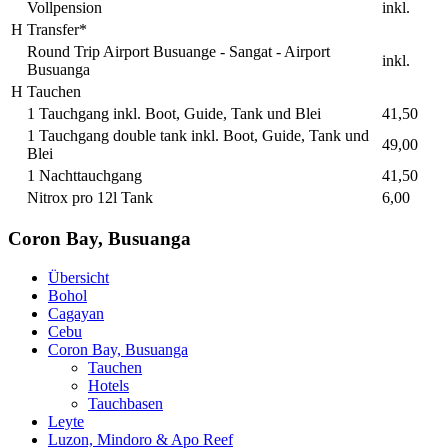
Vollpension
inkl.
H
Transfer*
Round Trip Airport Busuange - Sangat - Airport
inkl.
Busuanga
H
Tauchen
1 Tauchgang inkl. Boot, Guide, Tank und Blei
41,50
1 Tauchgang double tank inkl. Boot, Guide, Tank und
49,00
Blei
1 Nachttauchgang
41,50
Nitrox pro 12l Tank
6,00
Coron Bay, Busuanga
Übersicht
Bohol
Cagayan
Cebu
Coron Bay, Busuanga
Tauchen
Hotels
Tauchbasen
Leyte
Luzon, Mindoro & Apo Reef