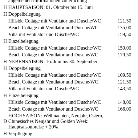
allgemeinen Informationen zur Buchung
H
HAUPTSAISON: 01. Oktober bis 15. Juni
H
Doppelbelegung
Hillside Cottage mit Ventilator und Dusche/WC
121,50
Beach Cottage mit Ventilator und Dusche/WC
135,00
Villa mit Ventilator und Dusche/WC
159,50
H
Einzelbelegung
Hillside Cottage mit Ventilator und Dusche/WC
159,00
Beach Cottage mit Ventilator und Dusche/WC
179,50
H
NEBENSAISON: 16. Juni bis 30. September
H
Doppelbelegung
Hillside Cottage mit Ventilator und Dusche/WC
109,50
Beach Cottage mit Ventilator und Dusche/WC
121,50
Villa mit Ventilator und Dusche/WC
143,50
H
Einzelbelegung
Hillside Cottage mit Ventilator und Dusche/WC
148,00
Beach Cottage mit Ventilator und Dusche/WC
166,00
HOCHSAISON: Weihnachten, Neujahr, Ostern,
D
Chinesisches Neujahr und Golden Week:
Hauptsaisonpreise + 20%
H
Verpflegung