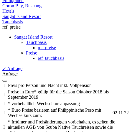
Philippinen
Coron Bay, Busuanga
Hotels
Sangat Island Resort
Tauchbasis
ref_preise
Sangat Island Resort
Tauchbasis
ref_preise
Preise
ref_tauchbasis
✓
Anfrage
Anfrage
I
Preis pro Person und Nacht inkl. Vollpension
Preise in Euro* gültig für die Saison Oktober 2018 bis
I
September 2019
I
* vorbehaltlich Wechselkursanpassung
* Euro Preise basieren auf Philippinische Peso mit
I
02.11.22
Wechselkurs zum:
* Irrtümer und Preisänderungen vorbehalten, es gelten die
I
aktuellen AGB von Scuba Native Tauchreisen sowie die