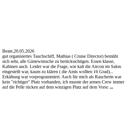
Beate,
20.05.2026
gut organisiertes Tauchschiff, Mathias ( Cruise Director) bemüht
sich sehr, alle Gästewünsche zu berücksichtigen. Essen klasse,
Kabinen auch. Leider war die Frage, wie kalt die Aircon im Salon
eingestellt war, kaum zu klären ( die Amis wollten 16 Grad)...
Erkältung war vorprogrammiert. Auch für mich als Raucherin war
kein "richtiger" Platz vorhanden, ich musste der armen Crew immer
auf die Pelle rücken auf dem winzigen Platz auf dem Vorsc
...