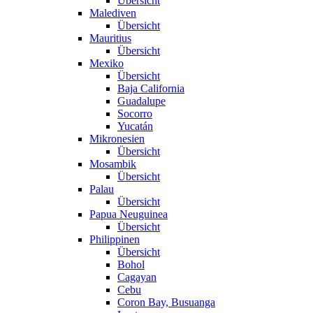
Übersicht
Malediven
Übersicht
Mauritius
Übersicht
Mexiko
Übersicht
Baja California
Guadalupe
Socorro
Yucatán
Mikronesien
Übersicht
Mosambik
Übersicht
Palau
Übersicht
Papua Neuguinea
Übersicht
Philippinen
Übersicht
Bohol
Cagayan
Cebu
Coron Bay, Busuanga