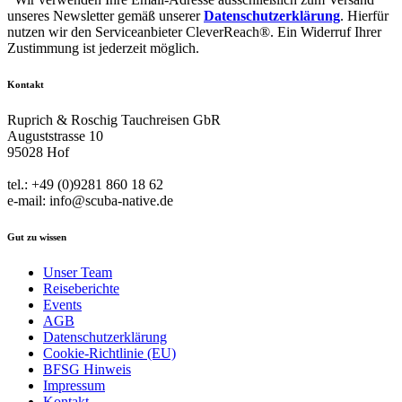
unseres Newsletter gemäß unserer
Datenschutzerklärung
. Hierfür
nutzen wir den Serviceanbieter CleverReach®. Ein Widerruf Ihrer
Zustimmung ist jederzeit möglich.
Kontakt
Ruprich & Roschig Tauchreisen GbR
Auguststrasse 10
95028 Hof
tel.: +49 (0)9281 860 18 62
e-mail: info@scuba-native.de
Gut zu wissen
Unser Team
Reiseberichte
Events
AGB
Datenschutzerklärung
Cookie-Richtlinie (EU)
BFSG Hinweis
Impressum
Kontakt