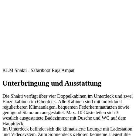
KLM Shakti - Safariboot Raja Ampat
Unterbringung und Ausstattung
Die Shakti verfügt über vier Doppelkabinen im Unterdeck und zwei
Einzelkabinen im Oberdeck. Alle Kabinen sind mit individuell
regulierbaren Klimaanlagen, bequemen Federkernmatratzen sowie
genügend Stauraum ausgestattet. Max. 10 Gäste teilen sich 3
westlich ausgestattete Badezimmer mit Dusche und WC auf dem
Hauptdeck.
Im Unterdeck befindet sich die klimatisierte Lounge mit Ladestation
und Videosystem. Zum Sonnendeck gehören bequeme Liegestühle