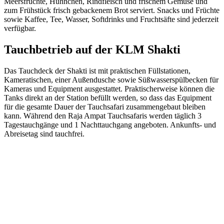
Meersfrüchte, Hühnchen, Rindfleisch und frischem Gemüse und
zum Frühstück frisch gebackenem Brot serviert. Snacks und Früchte
sowie Kaffee, Tee, Wasser, Softdrinks und Fruchtsäfte sind jederzeit
verfügbar.
Tauchbetrieb auf der KLM Shakti
Das Tauchdeck der Shakti ist mit praktischen Füllstationen,
Kameratischen, einer Außendusche sowie Süßwasserspülbecken für
Kameras und Equipment ausgestattet. Praktischerweise können die
Tanks direkt an der Station befüllt werden, so dass das Equipment
für die gesamte Dauer der Tauchsafari zusammengebaut bleiben
kann. Während den Raja Ampat Tauchsafaris werden täglich 3
Tagestauchgänge und 1 Nachttauchgang angeboten. Ankunfts- und
Abreisetag sind tauchfrei.