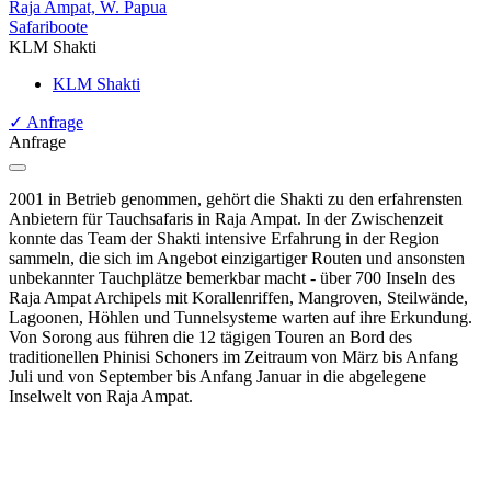
Raja Ampat, W. Papua
Safariboote
KLM Shakti
KLM Shakti
✓
Anfrage
Anfrage
2001 in Betrieb genommen, gehört die Shakti zu den erfahrensten
Anbietern für Tauchsafaris in Raja Ampat. In der Zwischenzeit
konnte das Team der Shakti intensive Erfahrung in der Region
sammeln, die sich im Angebot einzigartiger Routen und ansonsten
unbekannter Tauchplätze bemerkbar macht - über 700 Inseln des
Raja Ampat Archipels mit Korallenriffen, Mangroven, Steilwände,
Lagoonen, Höhlen und Tunnelsysteme warten auf ihre Erkundung.
Von Sorong aus führen die 12 tägigen Touren an Bord des
traditionellen Phinisi Schoners im Zeitraum von März bis Anfang
Juli und von September bis Anfang Januar in die abgelegene
Inselwelt von Raja Ampat.