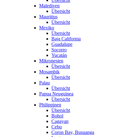
Übersicht
Malediven
Übersicht
Mauritius
Übersicht
Mexiko
Übersicht
Baja California
Guadalupe
Socorro
Yucatán
Mikronesien
Übersicht
Mosambik
Übersicht
Palau
Übersicht
Papua Neuguinea
Übersicht
Philippinen
Übersicht
Bohol
Cagayan
Cebu
Coron Bay, Busuanga