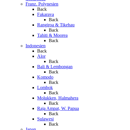
Franz. Polynesien
Back
Fakarava
Back
Rangiroa & Tikehau
Back
Tahiti & Moorea
Back
Indonesien
Back
Alor
Back
Bali & Lembongan
Back
Komodo
Back
Lombok
Back
Molukken, Halmahera
Back
Raja Ampat, W. Papua
Back
Sulawesi
Back
Japan