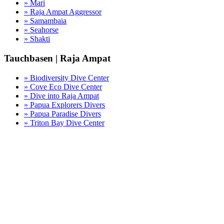
» Mari
» Raja Ampat Aggressor
» Samambaia
» Seahorse
» Shakti
Tauchbasen | Raja Ampat
» Biodiversity Dive Center
» Cove Eco Dive Center
» Dive into Raja Ampat
» Papua Explorers Divers
» Papua Paradise Divers
» Triton Bay Dive Center