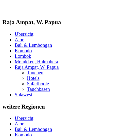
Raja Ampat, W. Papua
Übersicht
Alor
Bali & Lembongan
Komodo
Lombok
Molukken, Halmahera
Raja Ampat, W. Papua
Tauchen
Hotels
Safariboote
Tauchbasen
Sulawesi
weitere Regionen
Übersicht
Alor
Bali & Lembongan
Komodo