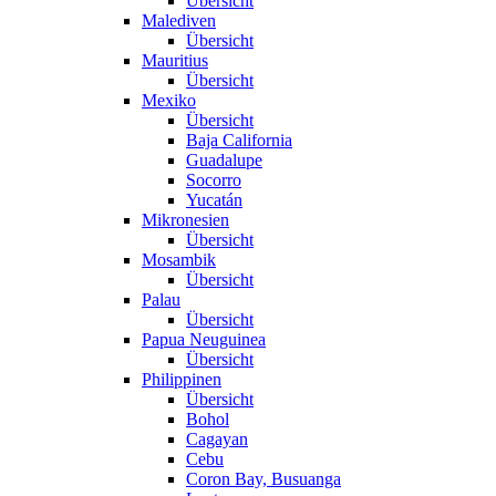
Übersicht
Malediven
Übersicht
Mauritius
Übersicht
Mexiko
Übersicht
Baja California
Guadalupe
Socorro
Yucatán
Mikronesien
Übersicht
Mosambik
Übersicht
Palau
Übersicht
Papua Neuguinea
Übersicht
Philippinen
Übersicht
Bohol
Cagayan
Cebu
Coron Bay, Busuanga