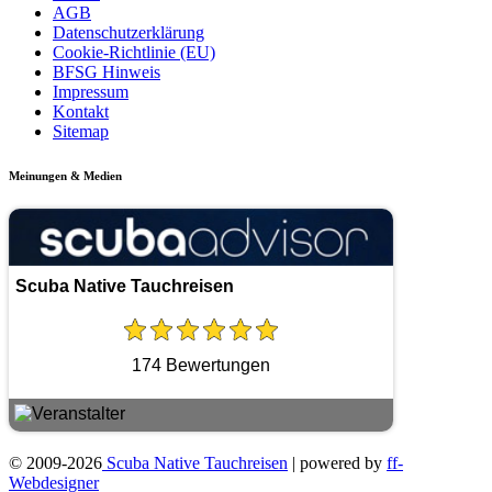
AGB
Datenschutzerklärung
Cookie-Richtlinie (EU)
BFSG Hinweis
Impressum
Kontakt
Sitemap
Meinungen & Medien
Scuba Native Tauchreisen
174 Bewertungen
© 2009-2026
Scuba Native Tauchreisen
| powered by
ff-
Webdesigner