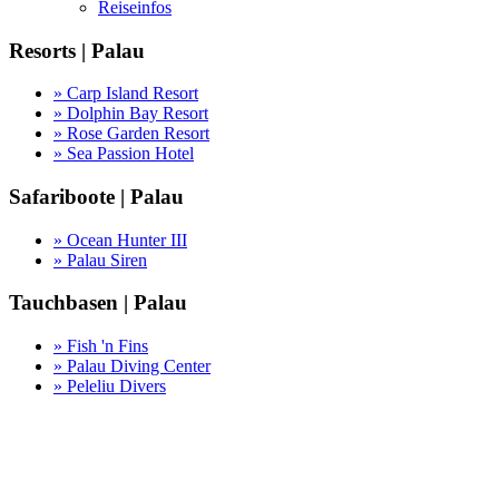
Reiseinfos
Resorts | Palau
» Carp Island Resort
» Dolphin Bay Resort
» Rose Garden Resort
» Sea Passion Hotel
Safariboote | Palau
» Ocean Hunter III
» Palau Siren
Tauchbasen | Palau
» Fish 'n Fins
» Palau Diving Center
» Peleliu Divers