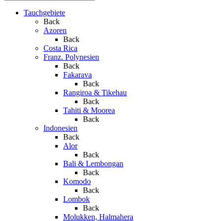
Tauchgebiete
Back
Azoren
Back
Costa Rica
Franz. Polynesien
Back
Fakarava
Back
Rangiroa & Tikehau
Back
Tahiti & Moorea
Back
Indonesien
Back
Alor
Back
Bali & Lembongan
Back
Komodo
Back
Lombok
Back
Molukken, Halmahera