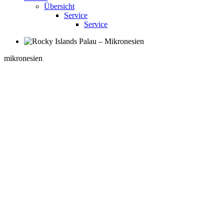
Übersicht
Service
Service
mikronesien