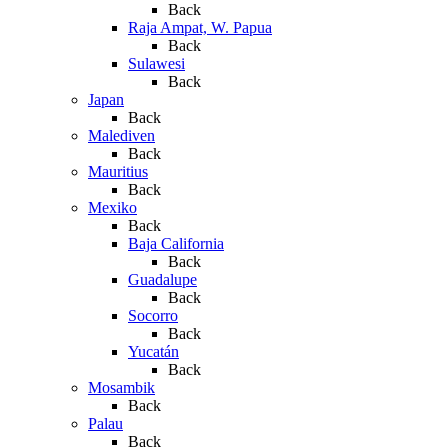
Back
Raja Ampat, W. Papua
Back
Sulawesi
Back
Japan
Back
Malediven
Back
Mauritius
Back
Mexiko
Back
Baja California
Back
Guadalupe
Back
Socorro
Back
Yucatán
Back
Mosambik
Back
Palau
Back