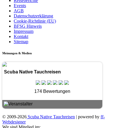
Reiseberichte
Events
AGB
Datenschutzerklärung
Cookie-Richtlinie (EU)
BFSG Hinweis
Impressum
Kontakt
Sitemap
Meinungen & Medien
Scuba Native Tauchreisen
174 Bewertungen
© 2009-2026
Scuba Native Tauchreisen
| powered by
ff-
Webdesigner
Wir sind Mitglied im: