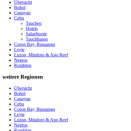
Übersicht
Bohol
Cagayan
Cebu
Tauchen
Hotels
Safariboote
Tauchbasen
Coron Bay, Busuanga
Leyte
Luzon, Mindoro & Apo Reef
Negros
Romblon
weitere Regionen
Übersicht
Bohol
Cagayan
Cebu
Coron Bay, Busuanga
Leyte
Luzon, Mindoro & Apo Reef
Negros
Romblon