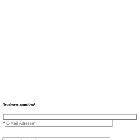
Newsletter anmelden*
*
Please