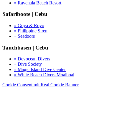
» Ravenala Beach Resort
Safariboote | Cebu
» Goya & Royo
» Philippine Siren
» Seadoors
Tauchbasen | Cebu
» Devocean Divers
» Dive Society
» Magic Island Dive Center
» White Beach Divers Moalboal
Cookie Consent mit Real Cookie Banner