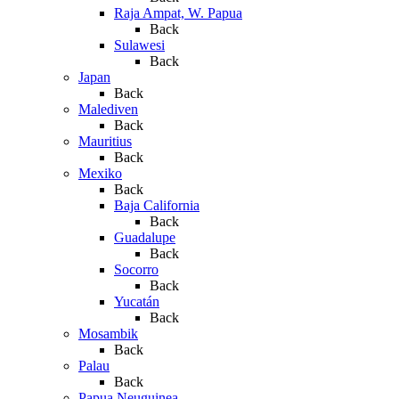
Raja Ampat, W. Papua
Back
Sulawesi
Back
Japan
Back
Malediven
Back
Mauritius
Back
Mexiko
Back
Baja California
Back
Guadalupe
Back
Socorro
Back
Yucatán
Back
Mosambik
Back
Palau
Back
Papua Neuguinea