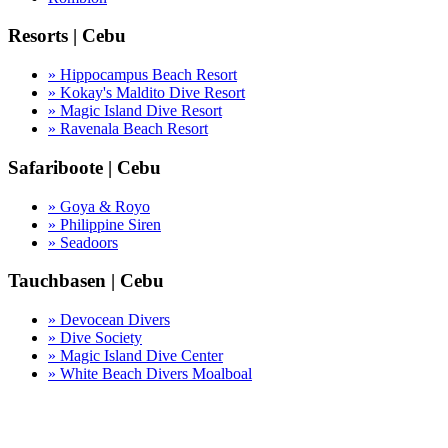
Resorts | Cebu
» Hippocampus Beach Resort
» Kokay's Maldito Dive Resort
» Magic Island Dive Resort
» Ravenala Beach Resort
Safariboote | Cebu
» Goya & Royo
» Philippine Siren
» Seadoors
Tauchbasen | Cebu
» Devocean Divers
» Dive Society
» Magic Island Dive Center
» White Beach Divers Moalboal