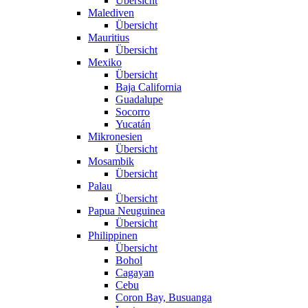
Übersicht
Malediven
Übersicht
Mauritius
Übersicht
Mexiko
Übersicht
Baja California
Guadalupe
Socorro
Yucatán
Mikronesien
Übersicht
Mosambik
Übersicht
Palau
Übersicht
Papua Neuguinea
Übersicht
Philippinen
Übersicht
Bohol
Cagayan
Cebu
Coron Bay, Busuanga