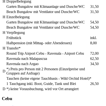
H
Doppelbelegung
Garten Bungalow mit Klimaanlage und Dusche/WC
31,50
Beach Bungalow mit Ventilator und Dusche/WC
31,50
H
Einzelbelegung
Garten Bungalow mit Klimaanlage und Dusche/WC
54,50
Beach Bungalow mit Ventilator und Dusche/WC
54,50
H
Verpflegung
Frühstück
inkl.
Halbpension (mit Mittag- oder Abendessen)
8,00
H
Transfer*
Round Trip Airport Cebu - Ravenala - Airport Cebu
72,00
Ravenala nach Malapascua
62,50
Ravenala nach Argao
34,50
*) Preis pro Person mit 2 Personen (Einzelpreise und
D
Gruppen auf Anfrage)
Tauchen (keine eigene Tauchbasis - Wild Orchid Hotel)*
1 Tauchgang inkl. Boot, Guide, Tank und Blei
26,50
D
*) keine Vorausbuchung, wird vor Ort arrangiert
Cebu