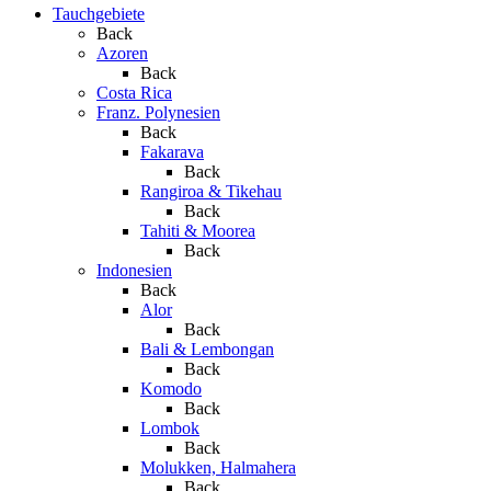
Tauchgebiete
Back
Azoren
Back
Costa Rica
Franz. Polynesien
Back
Fakarava
Back
Rangiroa & Tikehau
Back
Tahiti & Moorea
Back
Indonesien
Back
Alor
Back
Bali & Lembongan
Back
Komodo
Back
Lombok
Back
Molukken, Halmahera
Back