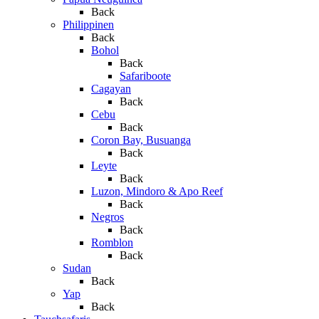
Back
Philippinen
Back
Bohol
Back
Safariboote
Cagayan
Back
Cebu
Back
Coron Bay, Busuanga
Back
Leyte
Back
Luzon, Mindoro & Apo Reef
Back
Negros
Back
Romblon
Back
Sudan
Back
Yap
Back