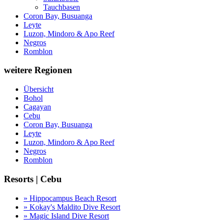
Tauchbasen
Coron Bay, Busuanga
Leyte
Luzon, Mindoro & Apo Reef
Negros
Romblon
weitere Regionen
Übersicht
Bohol
Cagayan
Cebu
Coron Bay, Busuanga
Leyte
Luzon, Mindoro & Apo Reef
Negros
Romblon
Resorts | Cebu
» Hippocampus Beach Resort
» Kokay's Maldito Dive Resort
» Magic Island Dive Resort