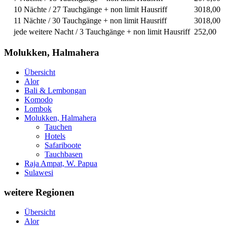
10 Nächte / 27 Tauchgänge + non limit Hausriff
3018,00
11 Nächte / 30 Tauchgänge + non limit Hausriff
3018,00
jede weitere Nacht / 3 Tauchgänge + non limit Hausriff
252,00
Molukken, Halmahera
Übersicht
Alor
Bali & Lembongan
Komodo
Lombok
Molukken, Halmahera
Tauchen
Hotels
Safariboote
Tauchbasen
Raja Ampat, W. Papua
Sulawesi
weitere Regionen
Übersicht
Alor