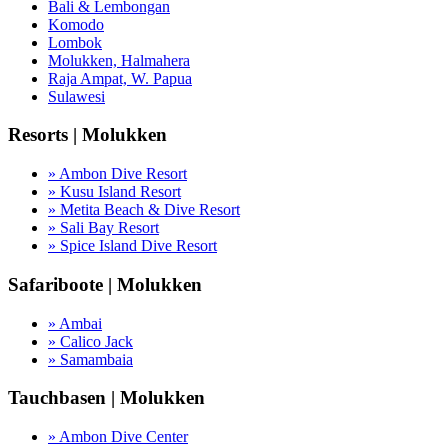
Bali & Lembongan
Komodo
Lombok
Molukken, Halmahera
Raja Ampat, W. Papua
Sulawesi
Resorts | Molukken
» Ambon Dive Resort
» Kusu Island Resort
» Metita Beach & Dive Resort
» Sali Bay Resort
» Spice Island Dive Resort
Safariboote | Molukken
» Ambai
» Calico Jack
» Samambaia
Tauchbasen | Molukken
» Ambon Dive Center