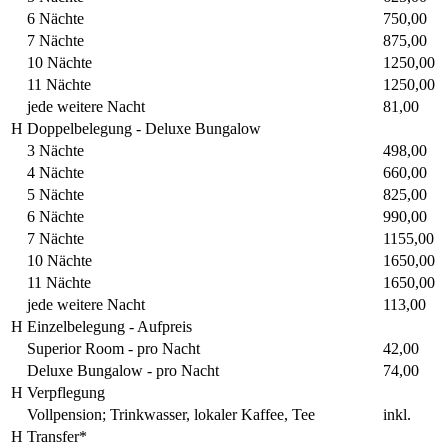
6 Nächte
750,00
7 Nächte
875,00
10 Nächte
1250,00
11 Nächte
1250,00
jede weitere Nacht
81,00
H
Doppelbelegung - Deluxe Bungalow
3 Nächte
498,00
4 Nächte
660,00
5 Nächte
825,00
6 Nächte
990,00
7 Nächte
1155,00
10 Nächte
1650,00
11 Nächte
1650,00
jede weitere Nacht
113,00
H
Einzelbelegung - Aufpreis
Superior Room - pro Nacht
42,00
Deluxe Bungalow - pro Nacht
74,00
H
Verpflegung
Vollpension; Trinkwasser, lokaler Kaffee, Tee
inkl.
H
Transfer*