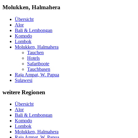
Molukken, Halmahera
Übersicht
Alor
Bali & Lembongan
Komodo
Lombok
Molukken, Halmahera
Tauchen
Hotels
Safariboote
Tauchbasen
Raja Ampat, W. Papua
Sulawesi
weitere Regionen
Übersicht
Alor
Bali & Lembongan
Komodo
Lombok
Molukken, Halmahera
Raja Ampat, W. Papua