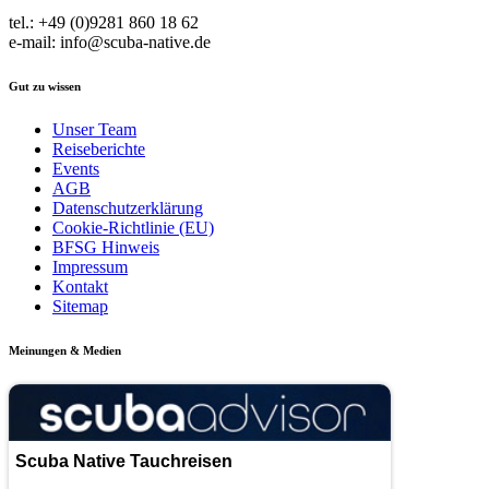
tel.: +49 (0)9281 860 18 62
e-mail: info@scuba-native.de
Gut zu wissen
Unser Team
Reiseberichte
Events
AGB
Datenschutzerklärung
Cookie-Richtlinie (EU)
BFSG Hinweis
Impressum
Kontakt
Sitemap
Meinungen & Medien
Scuba Native Tauchreisen