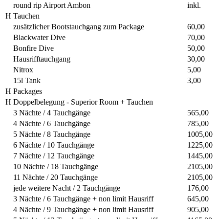
round rip Airport Ambon
inkl.
H
Tauchen
zusätzlicher Bootstauchgang zum Package
60,00
Blackwater Dive
70,00
Bonfire Dive
50,00
Hausrifftauchgang
30,00
Nitrox
5,00
15l Tank
3,00
H
Packages
H
Doppelbelegung - Superior Room + Tauchen
3 Nächte / 4 Tauchgänge
565,00
4 Nächte / 6 Tauchgänge
785,00
5 Nächte / 8 Tauchgänge
1005,00
6 Nächte / 10 Tauchgänge
1225,00
7 Nächte / 12 Tauchgänge
1445,00
10 Nächte / 18 Tauchgänge
2105,00
11 Nächte / 20 Tauchgänge
2105,00
jede weitere Nacht / 2 Tauchgänge
176,00
3 Nächte / 6 Tauchgänge + non limit Hausriff
645,00
4 Nächte / 9 Tauchgänge + non limit Hausriff
905,00