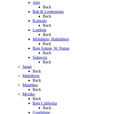
Alor
Back
Bali & Lembongan
Back
Komodo
Back
Lombok
Back
Molukken, Halmahera
Back
Raja Ampat, W. Papua
Back
Sulawesi
Back
Japan
Back
Malediven
Back
Mauritius
Back
Mexiko
Back
Baja California
Back
Guadalupe