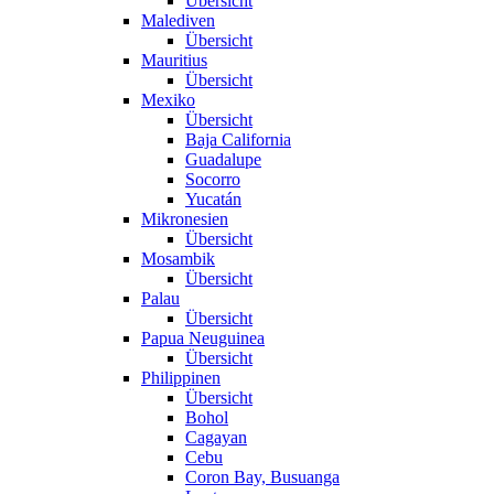
Übersicht
Malediven
Übersicht
Mauritius
Übersicht
Mexiko
Übersicht
Baja California
Guadalupe
Socorro
Yucatán
Mikronesien
Übersicht
Mosambik
Übersicht
Palau
Übersicht
Papua Neuguinea
Übersicht
Philippinen
Übersicht
Bohol
Cagayan
Cebu
Coron Bay, Busuanga