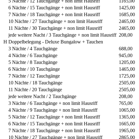
5 Nächte / 12 Tauchgänge + non limit Hausriff
1165,00
6 Nächte / 15 Tauchgänge + non limit Hausriff
1425,00
7 Nächte / 18 Tauchgänge + non limit Hausriff
1685,00
10 Nächte / 27 Tauchgänge + non limit Hausriff
2465,00
11 Nächte / 30 Tauchgänge + non limit Hausriff
2465,00
jede weitere Nacht / 3 Tauchgänge + non limit Hausriff
208,00
H
Doppelbelegung - Deluxe Bungalow + Tauchen
3 Nächte / 4 Tauchgänge
688,00
4 Nächte / 6 Tauchgänge
945,00
5 Nächte / 8 Tauchgänge
1205,00
6 Nächte / 10 Tauchgänge
1465,00
7 Nächte / 12 Tauchgänge
1725,00
10 Nächte / 18 Tauchgänge
2505,00
11 Nächte / 20 Tauchgänge
2505,00
jede weitere Nacht / 2 Tauchgänge
208,00
3 Nächte / 6 Tauchgänge + non limit Hausriff
765,00
4 Nächte / 9 Tauchgänge + non limit Hausriff
1065,00
5 Nächte / 12 Tauchgänge + non limit Hausriff
1365,00
6 Nächte / 15 Tauchgänge + non limit Hausriff
1665,00
7 Nächte / 18 Tauchgänge + non limit Hausriff
1965,00
10 Nächte / 27 Tauchgänge + non limit Hausriff
2865,00