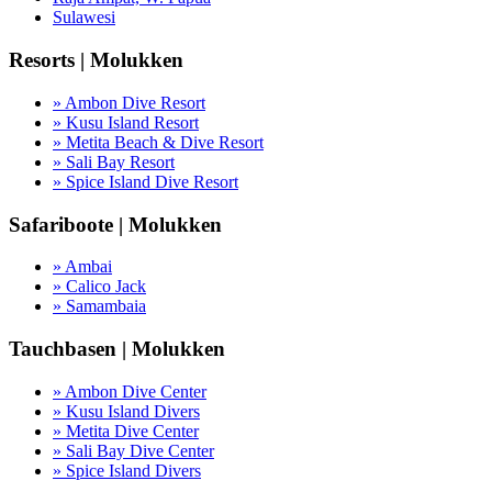
Sulawesi
Resorts | Molukken
» Ambon Dive Resort
» Kusu Island Resort
» Metita Beach & Dive Resort
» Sali Bay Resort
» Spice Island Dive Resort
Safariboote | Molukken
» Ambai
» Calico Jack
» Samambaia
Tauchbasen | Molukken
» Ambon Dive Center
» Kusu Island Divers
» Metita Dive Center
» Sali Bay Dive Center
» Spice Island Divers