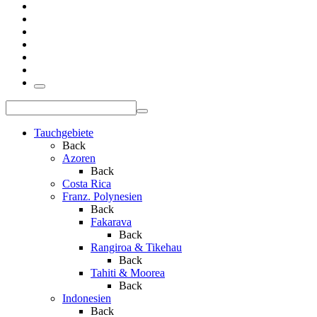
Tauchgebiete
Back
Azoren
Back
Costa Rica
Franz. Polynesien
Back
Fakarava
Back
Rangiroa & Tikehau
Back
Tahiti & Moorea
Back
Indonesien
Back