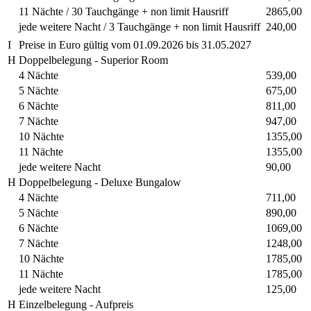
11 Nächte / 30 Tauchgänge + non limit Hausriff
2865,00
jede weitere Nacht / 3 Tauchgänge + non limit Hausriff
240,00
I
Preise in Euro gültig vom 01.09.2026 bis 31.05.2027
H
Doppelbelegung - Superior Room
4 Nächte
539,00
5 Nächte
675,00
6 Nächte
811,00
7 Nächte
947,00
10 Nächte
1355,00
11 Nächte
1355,00
jede weitere Nacht
90,00
H
Doppelbelegung - Deluxe Bungalow
4 Nächte
711,00
5 Nächte
890,00
6 Nächte
1069,00
7 Nächte
1248,00
10 Nächte
1785,00
11 Nächte
1785,00
jede weitere Nacht
125,00
H
Einzelbelegung - Aufpreis