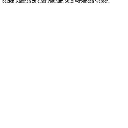
beiden Kabinen zu einer Platinum Suite verbunden werden.