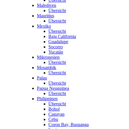
Übersicht
Malediven
Übersicht
Mauritius
Übersicht
Mexiko
Übersicht
Baja California
Guadalupe
Socorro
Yucatán
Mikronesien
Übersicht
Mosambik
Übersicht
Palau
Übersicht
Papua Neuguinea
Übersicht
Philippinen
Übersicht
Bohol
Cagayan
Cebu
Coron Bay, Busuanga