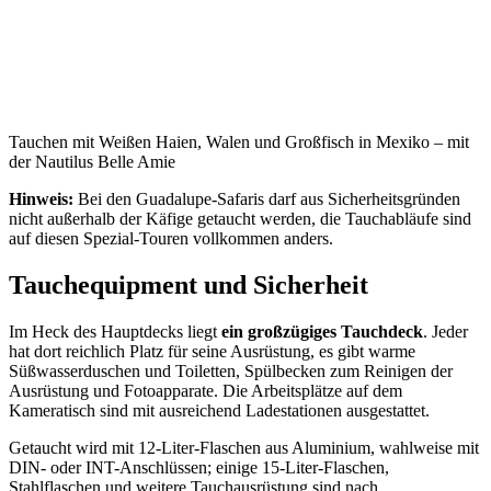
Tauchen mit Weißen Haien, Walen und Großfisch in Mexiko – mit
der Nautilus Belle Amie
Hinweis:
Bei den Guadalupe-Safaris darf aus Sicherheitsgründen
nicht außerhalb der Käfige getaucht werden, die Tauchabläufe sind
auf diesen Spezial-Touren vollkommen anders.
Tauchequipment und Sicherheit
Im Heck des Hauptdecks liegt
ein großzügiges Tauchdeck
. Jeder
hat dort reichlich Platz für seine Ausrüstung, es gibt warme
Süßwasserduschen und Toiletten, Spülbecken zum Reinigen der
Ausrüstung und Fotoapparate. Die Arbeitsplätze auf dem
Kameratisch sind mit ausreichend Ladestationen ausgestattet.
Getaucht wird mit 12-Liter-Flaschen aus Aluminium, wahlweise mit
DIN- oder INT-Anschlüssen; einige 15-Liter-Flaschen,
Stahlflaschen und weitere Tauchausrüstung sind nach