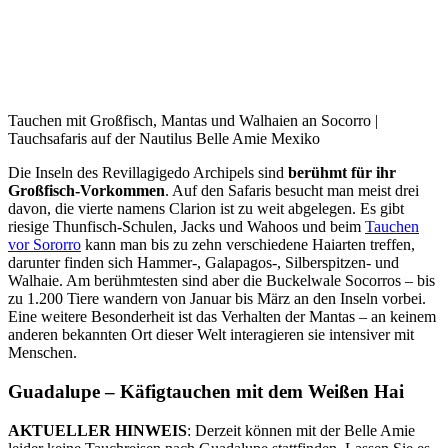
Tauchen mit Großfisch, Mantas und Walhaien an Socorro |
Tauchsafaris auf der Nautilus Belle Amie Mexiko
Die Inseln des Revillagigedo Archipels sind
berühmt für ihr
Großfisch-Vorkommen
. Auf den Safaris besucht man meist drei
davon, die vierte namens Clarion ist zu weit abgelegen. Es gibt
riesige Thunfisch-Schulen, Jacks und Wahoos und beim
Tauchen
vor Sororro
kann man bis zu zehn verschiedene Haiarten treffen,
darunter finden sich Hammer-, Galapagos-, Silberspitzen- und
Walhaie. Am berühmtesten sind aber die Buckelwale Socorros – bis
zu 1.200 Tiere wandern von Januar bis März an den Inseln vorbei.
Eine weitere Besonderheit ist das Verhalten der Mantas – an keinem
anderen bekannten Ort dieser Welt interagieren sie intensiver mit
Menschen.
Guadalupe – Käfigtauchen mit dem Weißen Hai
AKTUELLER HINWEIS
: Derzeit können mit der Belle Amie