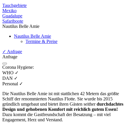
Tauchgebiete
Mexiko
Guadalupe
Safariboote
Nautilus Belle Amie
Nautilus Belle Amie
Termine & Preise
✓
Anfrage
Anfrage
Corona Hygiene:
WHO
✓
DAN
✓
Personal
✓
Die Nautilus Belle Amie ist mit stattlichen 42 Metern das größte
Schiff der renommierten Nautilus Flotte. Sie wurde bis 2015
gründlich umgebaut und bietet ihren Gästen seither
durchdachtes
Design und gehobenen Komfort mit reichlich gutem Essen!
Dazu kommt die Gastfreundschaft der Besatzung – mit viel
Engagement, Herz und Verstand.