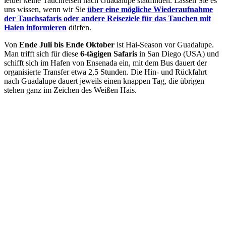
leider keine Tauchreisen nach Guadalupe stattfinden. Lassen Sie es
uns wissen, wenn wir Sie
über eine mögliche Wiederaufnahme
der Tauchsafaris oder andere Reiseziele für das Tauchen mit
Haien informieren
dürfen.
Von
Ende Juli bis Ende Oktober
ist Hai-Season vor Guadalupe.
Man trifft sich für diese
6-tägigen Safaris
in San Diego (USA) und
schifft sich im Hafen von Ensenada ein, mit dem Bus dauert der
organisierte Transfer etwa 2,5 Stunden. Die Hin- und Rückfahrt
nach Guadalupe dauert jeweils einen knappen Tag, die übrigen
stehen ganz im Zeichen des Weißen Hais.