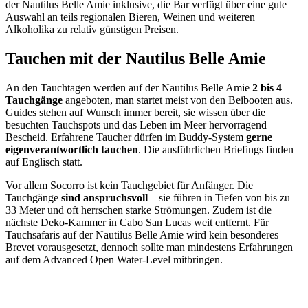
der Nautilus Belle Amie inklusive, die Bar verfügt über eine gute
Auswahl an teils regionalen Bieren, Weinen und weiteren
Alkoholika zu relativ günstigen Preisen.
Tauchen mit der Nautilus Belle Amie
An den Tauchtagen werden auf der Nautilus Belle Amie
2 bis 4
Tauchgänge
angeboten, man startet meist von den Beibooten aus.
Guides stehen auf Wunsch immer bereit, sie wissen über die
besuchten Tauchspots und das Leben im Meer hervorragend
Bescheid. Erfahrene Taucher dürfen im Buddy-System
gerne
eigenverantwortlich tauchen
. Die ausführlichen Briefings finden
auf Englisch statt.
Vor allem Socorro ist kein Tauchgebiet für Anfänger. Die
Tauchgänge
sind anspruchsvoll
– sie führen in Tiefen von bis zu
33 Meter und oft herrschen starke Strömungen. Zudem ist die
nächste Deko-Kammer in Cabo San Lucas weit entfernt. Für
Tauchsafaris auf der Nautilus Belle Amie wird kein besonderes
Brevet vorausgesetzt, dennoch sollte man mindestens Erfahrungen
auf dem Advanced Open Water-Level mitbringen.