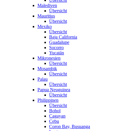
Übersicht
Malediven
Übersicht
Mauritius
Übersicht
Mexiko
Übersicht
Baja California
Guadalupe
Socorro
Yucatán
Mikronesien
Übersicht
Mosambik
Übersicht
Palau
Übersicht
Papua Neuguinea
Übersicht
Philippinen
Übersicht
Bohol
Cagayan
Cebu
Coron Bay, Busuanga