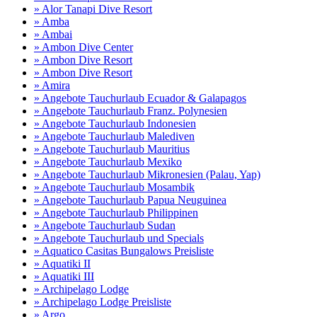
» Alor Tanapi Dive Resort
» Amba
» Ambai
» Ambon Dive Center
» Ambon Dive Resort
» Ambon Dive Resort
» Amira
» Angebote Tauchurlaub Ecuador & Galapagos
» Angebote Tauchurlaub Franz. Polynesien
» Angebote Tauchurlaub Indonesien
» Angebote Tauchurlaub Malediven
» Angebote Tauchurlaub Mauritius
» Angebote Tauchurlaub Mexiko
» Angebote Tauchurlaub Mikronesien (Palau, Yap)
» Angebote Tauchurlaub Mosambik
» Angebote Tauchurlaub Papua Neuguinea
» Angebote Tauchurlaub Philippinen
» Angebote Tauchurlaub Sudan
» Angebote Tauchurlaub und Specials
» Aquatico Casitas Bungalows Preisliste
» Aquatiki II
» Aquatiki III
» Archipelago Lodge
» Archipelago Lodge Preisliste
» Argo