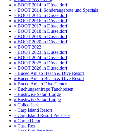
» BOOT 2014 in Düsseldorf
» BOOT 2014: Sonderangebote und Specials
» BOOT 2015 in Düsseldorf
» BOOT 2016 in Düsseldorf
» BOOT 2017 in Düsseldorf
» BOOT 2018 in Düsseldorf
» BOOT 2019 in Düsseldorf
» BOOT 2020 in Düsseldorf
» BOOT 2022
» BOOT 2023 in Düsseldorf
» BOOT 2024 in Düsseldorf
» BOOT 2025 in Düsseldorf
» BOOT 2026 in Düsseldorf
» Buceo Anilao Beach & Dive Resort
» Buceo Anilao Beach & Dive Resort
» Buceo Anilao Dive Center
» Buchungsanfrage Tauchreisen
» Bushwise Safari Lodge
» Bushwise Safari Lodge
» Calico Jack
» Carp Island Resort
» Carp Island Resort Preisliste
» Carpe Diem
» Casa Rex