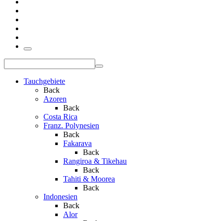
Tauchgebiete
Back
Azoren
Back
Costa Rica
Franz. Polynesien
Back
Fakarava
Back
Rangiroa & Tikehau
Back
Tahiti & Moorea
Back
Indonesien
Back
Alor