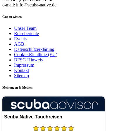
e-mail: info@scuba-native.de
Gut zu wissen
Unser Team
Reiseberichte
Events
AGB
Datenschutzerklärung
Cookie-Richtlinie (EU)
BFSG Hinweis
Impressum
Kontakt
Sitemap
Meinungen & Medien
Scuba Native Tauchreisen