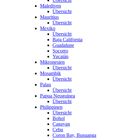
Übersicht
Malediven
Übersicht
Mauritius
Übersicht
Mexiko
Übersicht
Baja California
Guadalupe
Socorro
Yucatán
Mikronesien
Übersicht
Mosambik
Übersicht
Palau
Übersicht
Papua Neuguinea
Übersicht
Philippinen
Übersicht
Bohol
Cagayan
Cebu
Coron Bay, Busuanga