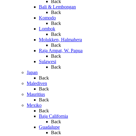
Back
Bali & Lembongan
Back
Komodo
Back
Lombok
Back
Molukken, Halmahera
Back
Raja Ampat, W. Papua
Back
Sulawesi
Back
Japan
Back
Malediven
Back
Mauritius
Back
Mexiko
Back
Baja California
Back
Guadalupe
Back