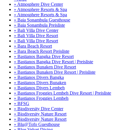
» Atmosphere Dive Center
» Atmosphere Resorts & Spa
» Atmosphere Resorts & Spa
» Baia Sonambula Guesthouse
» Baia Sonambula Preisliste
» Bali Villa Dive Center
» Bali Villa Dive Resort
» Bali Villa Dive Resort
» Bara Beach Resort
» Bara Beach Resort Preisliste
» Bastianos Bangka Dive Resort
» Bastianos Bangka Dive Resort | Preisliste
» Bastianos Bunaken Dive Resort
» Bastianos Bunaken Dive Resort | Preisliste
» Bastianos Divers Bangka
» Bastianos Divers Bunaken
» Bastianos Divers Lembeh
» Bastianos Froggies Lembeh Dive Resort | Preisliste
» Bastianos Froggies Lembeh
» BFSG
» Biodiversity Dive Center
» Biodiversity Nature Resort
» Biodiversity Nature Resort
» Blu@Tofo Guesthouse
» Blue Velvet Diving