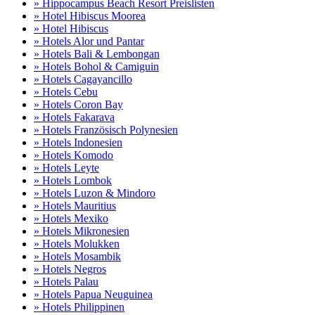
» Hippocampus Beach Resort Preislisten
» Hotel Hibiscus Moorea
» Hotel Hibiscus
» Hotels Alor und Pantar
» Hotels Bali & Lembongan
» Hotels Bohol & Camiguin
» Hotels Cagayancillo
» Hotels Cebu
» Hotels Coron Bay
» Hotels Fakarava
» Hotels Französisch Polynesien
» Hotels Indonesien
» Hotels Komodo
» Hotels Leyte
» Hotels Lombok
» Hotels Luzon & Mindoro
» Hotels Mauritius
» Hotels Mexiko
» Hotels Mikronesien
» Hotels Molukken
» Hotels Mosambik
» Hotels Negros
» Hotels Palau
» Hotels Papua Neuguinea
» Hotels Philippinen