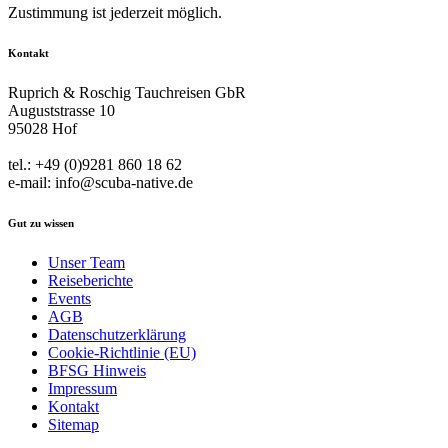
Zustimmung ist jederzeit möglich.
Kontakt
Ruprich & Roschig Tauchreisen GbR
Auguststrasse 10
95028 Hof
tel.: +49 (0)9281 860 18 62
e-mail: info@scuba-native.de
Gut zu wissen
Unser Team
Reiseberichte
Events
AGB
Datenschutzerklärung
Cookie-Richtlinie (EU)
BFSG Hinweis
Impressum
Kontakt
Sitemap