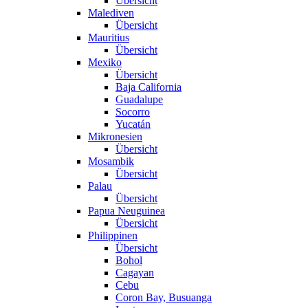
Übersicht
Malediven
Übersicht
Mauritius
Übersicht
Mexiko
Übersicht
Baja California
Guadalupe
Socorro
Yucatán
Mikronesien
Übersicht
Mosambik
Übersicht
Palau
Übersicht
Papua Neuguinea
Übersicht
Philippinen
Übersicht
Bohol
Cagayan
Cebu
Coron Bay, Busuanga