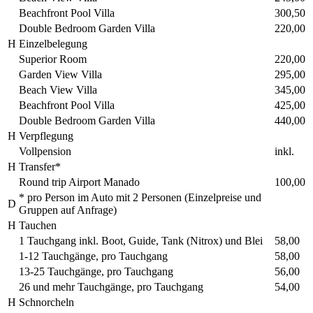
Beachfront Pool Villa
300,50
Double Bedroom Garden Villa
220,00
H
Einzelbelegung
Superior Room
220,00
Garden View Villa
295,00
Beach View Villa
345,00
Beachfront Pool Villa
425,00
Double Bedroom Garden Villa
440,00
H
Verpflegung
Vollpension
inkl.
H
Transfer*
Round trip Airport Manado
100,00
* pro Person im Auto mit 2 Personen (Einzelpreise und
D
Gruppen auf Anfrage)
H
Tauchen
1 Tauchgang inkl. Boot, Guide, Tank (Nitrox) und Blei
58,00
1-12 Tauchgänge, pro Tauchgang
58,00
13-25 Tauchgänge, pro Tauchgang
56,00
26 und mehr Tauchgänge, pro Tauchgang
54,00
H
Schnorcheln