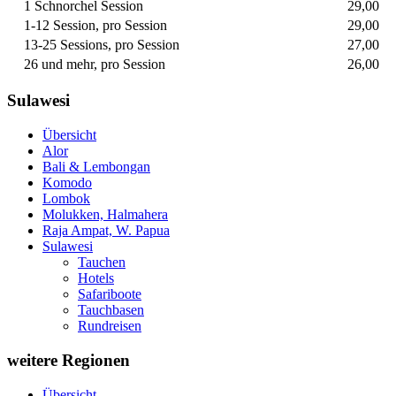
1 Schnorchel Session
29,00
1-12 Session, pro Session
29,00
13-25 Sessions, pro Session
27,00
26 und mehr, pro Session
26,00
Sulawesi
Übersicht
Alor
Bali & Lembongan
Komodo
Lombok
Molukken, Halmahera
Raja Ampat, W. Papua
Sulawesi
Tauchen
Hotels
Safariboote
Tauchbasen
Rundreisen
weitere Regionen
Übersicht