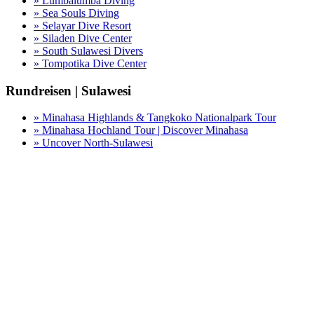
» Lumbalumba Diving
» Sea Souls Diving
» Selayar Dive Resort
» Siladen Dive Center
» South Sulawesi Divers
» Tompotika Dive Center
Rundreisen | Sulawesi
» Minahasa Highlands & Tangkoko Nationalpark Tour
» Minahasa Hochland Tour | Discover Minahasa
» Uncover North-Sulawesi