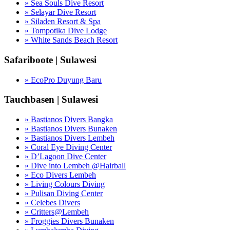
» Sea Souls Dive Resort
» Selayar Dive Resort
» Siladen Resort & Spa
» Tompotika Dive Lodge
» White Sands Beach Resort
Safariboote | Sulawesi
» EcoPro Duyung Baru
Tauchbasen | Sulawesi
» Bastianos Divers Bangka
» Bastianos Divers Bunaken
» Bastianos Divers Lembeh
» Coral Eye Diving Center
» D’Lagoon Dive Center
» Dive into Lembeh @Hairball
» Eco Divers Lembeh
» Living Colours Diving
» Pulisan Diving Center
» Celebes Divers
» Critters@Lembeh
» Froggies Divers Bunaken