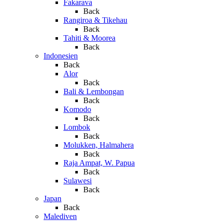
Fakarava
Back
Rangiroa & Tikehau
Back
Tahiti & Moorea
Back
Indonesien
Back
Alor
Back
Bali & Lembongan
Back
Komodo
Back
Lombok
Back
Molukken, Halmahera
Back
Raja Ampat, W. Papua
Back
Sulawesi
Back
Japan
Back
Malediven