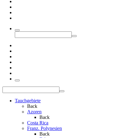
Tauchgebiete
Back
Azoren
Back
Costa Rica
Franz. Polynesien
Back