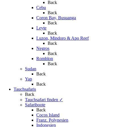
Back
Cebu
Back
Coron Bay, Busuanga
Back
Leyte
Back
Luzon, Mindoro & Apo Reef
Back
Negros
Back
Romblon
Back
Sudan
Back
Yap
Back
Tauchsafaris
Back
Tauchsafari finden
✓
Safariboote
Back
Cocos Island
Franz. Polynesien
Indonesien