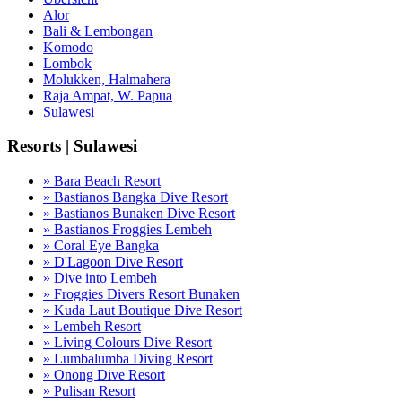
Alor
Bali & Lembongan
Komodo
Lombok
Molukken, Halmahera
Raja Ampat, W. Papua
Sulawesi
Resorts | Sulawesi
» Bara Beach Resort
» Bastianos Bangka Dive Resort
» Bastianos Bunaken Dive Resort
» Bastianos Froggies Lembeh
» Coral Eye Bangka
» D'Lagoon Dive Resort
» Dive into Lembeh
» Froggies Divers Resort Bunaken
» Kuda Laut Boutique Dive Resort
» Lembeh Resort
» Living Colours Dive Resort
» Lumbalumba Diving Resort
» Onong Dive Resort
» Pulisan Resort