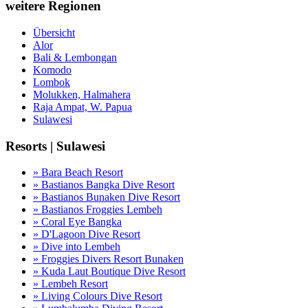
weitere Regionen
Übersicht
Alor
Bali & Lembongan
Komodo
Lombok
Molukken, Halmahera
Raja Ampat, W. Papua
Sulawesi
Resorts | Sulawesi
» Bara Beach Resort
» Bastianos Bangka Dive Resort
» Bastianos Bunaken Dive Resort
» Bastianos Froggies Lembeh
» Coral Eye Bangka
» D'Lagoon Dive Resort
» Dive into Lembeh
» Froggies Divers Resort Bunaken
» Kuda Laut Boutique Dive Resort
» Lembeh Resort
» Living Colours Dive Resort