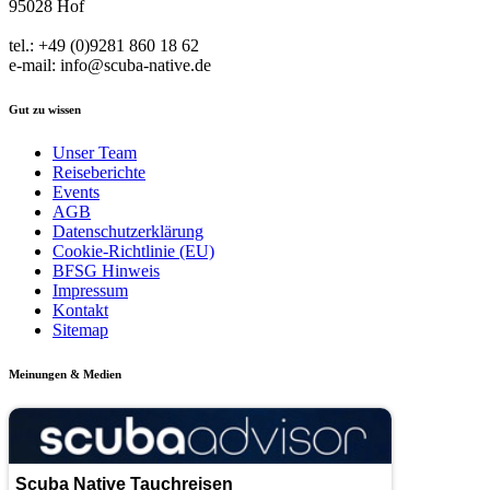
95028 Hof
tel.: +49 (0)9281 860 18 62
e-mail: info@scuba-native.de
Gut zu wissen
Unser Team
Reiseberichte
Events
AGB
Datenschutzerklärung
Cookie-Richtlinie (EU)
BFSG Hinweis
Impressum
Kontakt
Sitemap
Meinungen & Medien
Scuba Native Tauchreisen