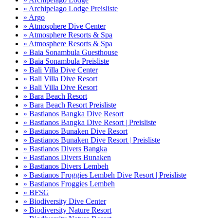
» Archipelago Lodge Preisliste
» Argo
» Atmosphere Dive Center
» Atmosphere Resorts & Spa
» Atmosphere Resorts & Spa
» Baia Sonambula Guesthouse
» Baia Sonambula Preisliste
» Bali Villa Dive Center
» Bali Villa Dive Resort
» Bali Villa Dive Resort
» Bara Beach Resort
» Bara Beach Resort Preisliste
» Bastianos Bangka Dive Resort
» Bastianos Bangka Dive Resort | Preisliste
» Bastianos Bunaken Dive Resort
» Bastianos Bunaken Dive Resort | Preisliste
» Bastianos Divers Bangka
» Bastianos Divers Bunaken
» Bastianos Divers Lembeh
» Bastianos Froggies Lembeh Dive Resort | Preisliste
» Bastianos Froggies Lembeh
» BFSG
» Biodiversity Dive Center
» Biodiversity Nature Resort