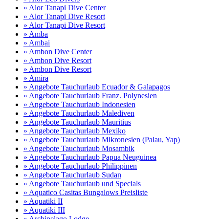
» Alor Tanapi Dive Center
» Alor Tanapi Dive Resort
» Alor Tanapi Dive Resort
» Amba
» Ambai
» Ambon Dive Center
» Ambon Dive Resort
» Ambon Dive Resort
» Amira
» Angebote Tauchurlaub Ecuador & Galapagos
» Angebote Tauchurlaub Franz. Polynesien
» Angebote Tauchurlaub Indonesien
» Angebote Tauchurlaub Malediven
» Angebote Tauchurlaub Mauritius
» Angebote Tauchurlaub Mexiko
» Angebote Tauchurlaub Mikronesien (Palau, Yap)
» Angebote Tauchurlaub Mosambik
» Angebote Tauchurlaub Papua Neuguinea
» Angebote Tauchurlaub Philippinen
» Angebote Tauchurlaub Sudan
» Angebote Tauchurlaub und Specials
» Aquatico Casitas Bungalows Preisliste
» Aquatiki II
» Aquatiki III
» Archipelago Lodge