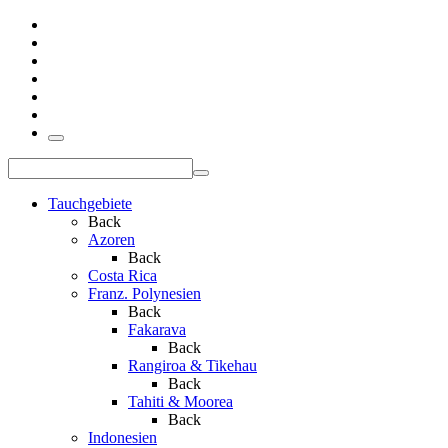
Tauchgebiete
Back
Azoren
Back
Costa Rica
Franz. Polynesien
Back
Fakarava
Back
Rangiroa & Tikehau
Back
Tahiti & Moorea
Back
Indonesien