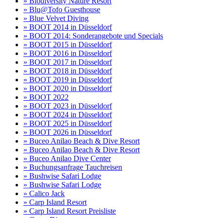
» Biodiversity Nature Resort
» Blu@Tofo Guesthouse
» Blue Velvet Diving
» BOOT 2014 in Düsseldorf
» BOOT 2014: Sonderangebote und Specials
» BOOT 2015 in Düsseldorf
» BOOT 2016 in Düsseldorf
» BOOT 2017 in Düsseldorf
» BOOT 2018 in Düsseldorf
» BOOT 2019 in Düsseldorf
» BOOT 2020 in Düsseldorf
» BOOT 2022
» BOOT 2023 in Düsseldorf
» BOOT 2024 in Düsseldorf
» BOOT 2025 in Düsseldorf
» BOOT 2026 in Düsseldorf
» Buceo Anilao Beach & Dive Resort
» Buceo Anilao Beach & Dive Resort
» Buceo Anilao Dive Center
» Buchungsanfrage Tauchreisen
» Bushwise Safari Lodge
» Bushwise Safari Lodge
» Calico Jack
» Carp Island Resort
» Carp Island Resort Preisliste