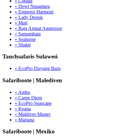
» Coralia
» Dewi Nusantara
» Emperor Harmoni
» Lady Denok
» Mari
» Raja Ampat Aggressor
» Samambaia
» Seahorse
» Shakti
Tauchsafaris Sulawesi
» EcoPro Duyung Baru
Safariboote | Malediven
» Amba
» Carpe Diem
» EcoPro Seascape
» Keana
» Maldives Master
» Mariana
Safariboote | Mexiko