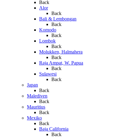
Back
Alor
Back
Bali & Lembongan
Back
Komodo
Back
Lombok
Back
Molukken, Halmahera
Back
Raja Ampat, W. Papua
Back
Sulawesi
Back
Japan
Back
Malediven
Back
Mauritius
Back
Mexiko
Back
Baja California
Back