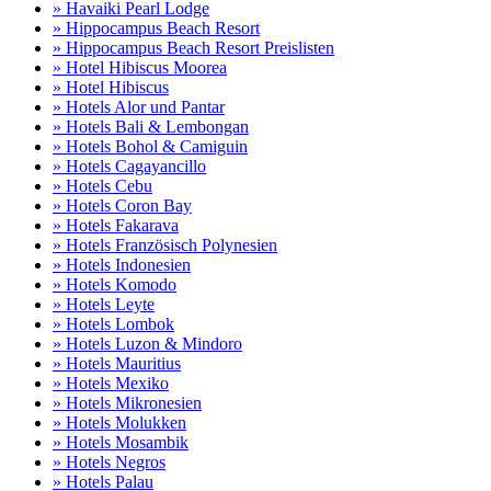
» Havaiki Pearl Lodge
» Hippocampus Beach Resort
» Hippocampus Beach Resort Preislisten
» Hotel Hibiscus Moorea
» Hotel Hibiscus
» Hotels Alor und Pantar
» Hotels Bali & Lembongan
» Hotels Bohol & Camiguin
» Hotels Cagayancillo
» Hotels Cebu
» Hotels Coron Bay
» Hotels Fakarava
» Hotels Französisch Polynesien
» Hotels Indonesien
» Hotels Komodo
» Hotels Leyte
» Hotels Lombok
» Hotels Luzon & Mindoro
» Hotels Mauritius
» Hotels Mexiko
» Hotels Mikronesien
» Hotels Molukken
» Hotels Mosambik
» Hotels Negros
» Hotels Palau