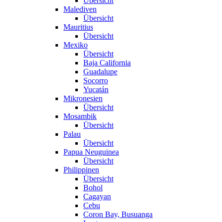
Übersicht
Malediven
Übersicht
Mauritius
Übersicht
Mexiko
Übersicht
Baja California
Guadalupe
Socorro
Yucatán
Mikronesien
Übersicht
Mosambik
Übersicht
Palau
Übersicht
Papua Neuguinea
Übersicht
Philippinen
Übersicht
Bohol
Cagayan
Cebu
Coron Bay, Busuanga