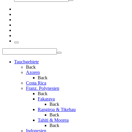
Tauchgebiete
Back
Azoren
Back
Costa Rica
Franz. Polynesien
Back
Fakarava
Back
Rangiroa & Tikehau
Back
Tahiti & Moorea
Back
Indonesien