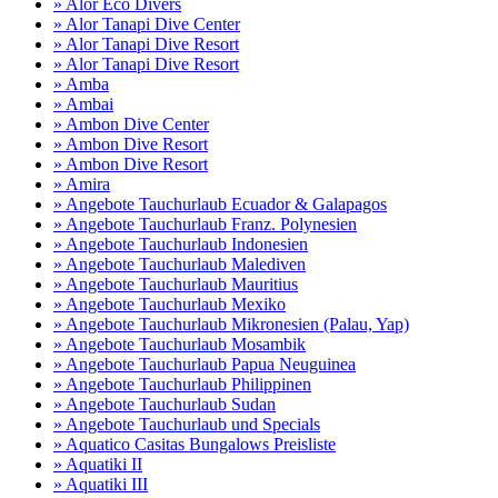
» Alor Eco Divers
» Alor Tanapi Dive Center
» Alor Tanapi Dive Resort
» Alor Tanapi Dive Resort
» Amba
» Ambai
» Ambon Dive Center
» Ambon Dive Resort
» Ambon Dive Resort
» Amira
» Angebote Tauchurlaub Ecuador & Galapagos
» Angebote Tauchurlaub Franz. Polynesien
» Angebote Tauchurlaub Indonesien
» Angebote Tauchurlaub Malediven
» Angebote Tauchurlaub Mauritius
» Angebote Tauchurlaub Mexiko
» Angebote Tauchurlaub Mikronesien (Palau, Yap)
» Angebote Tauchurlaub Mosambik
» Angebote Tauchurlaub Papua Neuguinea
» Angebote Tauchurlaub Philippinen
» Angebote Tauchurlaub Sudan
» Angebote Tauchurlaub und Specials
» Aquatico Casitas Bungalows Preisliste
» Aquatiki II
» Aquatiki III