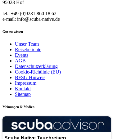
95028 Hof
tel.: +49 (0)9281 860 18 62
e-mail: info@scuba-native.de
Gut zu wissen
Unser Team
Reiseberichte
Events
AGB
Datenschutzerklärung
Cookie-Richtlinie (EU)
BFSG Hinweis
Impressum
Kontakt
Sitemap
Meinungen & Medien
Scuba Native Tauchreisen