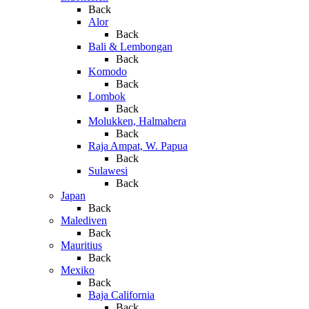
Back
Alor
Back
Bali & Lembongan
Back
Komodo
Back
Lombok
Back
Molukken, Halmahera
Back
Raja Ampat, W. Papua
Back
Sulawesi
Back
Japan
Back
Malediven
Back
Mauritius
Back
Mexiko
Back
Baja California
Back