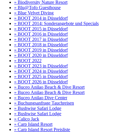
» Biodiversity Nature Resort
» Blu@Tofo Guesthouse
» Blue Velvet Diving
» BOOT 2014 in Düsseldorf
» BOOT 2014: Sonderangebote und Specials
» BOOT 2015 in Düsseldorf
» BOOT 2016 in Düsseldorf
» BOOT 2017 in Düsseldorf
» BOOT 2018 in Düsseldorf
» BOOT 2019 in Düsseldorf
» BOOT 2020 in Düsseldorf
» BOOT 2022
» BOOT 2023 in Düsseldorf
» BOOT 2024 in Düsseldorf
» BOOT 2025 in Düsseldorf
» BOOT 2026 in Düsseldorf
» Buceo Anilao Beach & Dive Resort
» Buceo Anilao Beach & Dive Resort
» Buceo Anilao Dive Center
» Buchungsanfrage Tauchreisen
» Bushwise Safari Lodge
» Bushwise Safari Lodge
» Calico Jack
» Carp Island Resort
» Carp Island Resort Preisliste