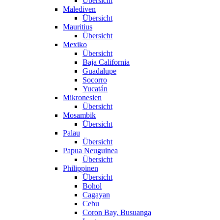
Übersicht
Malediven
Übersicht
Mauritius
Übersicht
Mexiko
Übersicht
Baja California
Guadalupe
Socorro
Yucatán
Mikronesien
Übersicht
Mosambik
Übersicht
Palau
Übersicht
Papua Neuguinea
Übersicht
Philippinen
Übersicht
Bohol
Cagayan
Cebu
Coron Bay, Busuanga