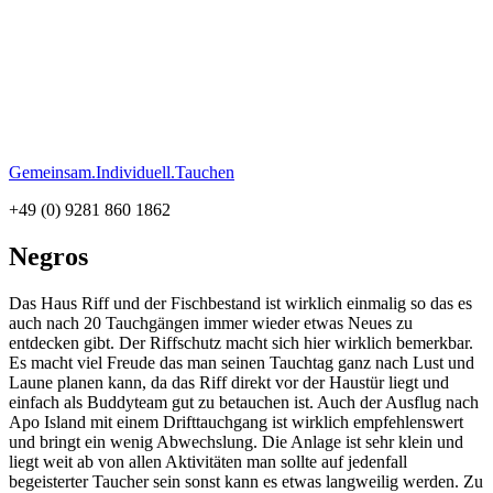
Gemeinsam.Individuell.Tauchen
+49 (0) 9281 860 1862
Negros
Das Haus Riff und der Fischbestand ist wirklich einmalig so das es
auch nach 20 Tauchgängen immer wieder etwas Neues zu
entdecken gibt. Der Riffschutz macht sich hier wirklich bemerkbar.
Es macht viel Freude das man seinen Tauchtag ganz nach Lust und
Laune planen kann, da das Riff direkt vor der Haustür liegt und
einfach als Buddyteam gut zu betauchen ist. Auch der Ausflug nach
Apo Island mit einem Drifttauchgang ist wirklich empfehlenswert
und bringt ein wenig Abwechslung. Die Anlage ist sehr klein und
liegt weit ab von allen Aktivitäten man sollte auf jedenfall
begeisterter Taucher sein sonst kann es etwas langweilig werden. Zu