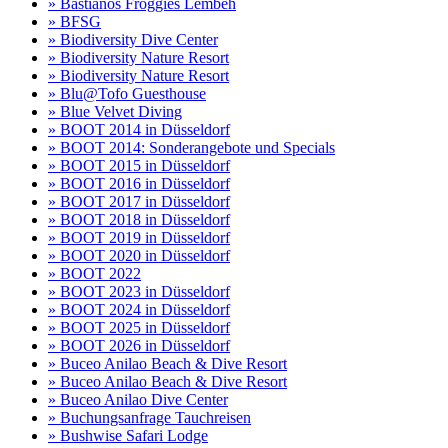
» Bastianos Froggies Lembeh
» BFSG
» Biodiversity Dive Center
» Biodiversity Nature Resort
» Biodiversity Nature Resort
» Blu@Tofo Guesthouse
» Blue Velvet Diving
» BOOT 2014 in Düsseldorf
» BOOT 2014: Sonderangebote und Specials
» BOOT 2015 in Düsseldorf
» BOOT 2016 in Düsseldorf
» BOOT 2017 in Düsseldorf
» BOOT 2018 in Düsseldorf
» BOOT 2019 in Düsseldorf
» BOOT 2020 in Düsseldorf
» BOOT 2022
» BOOT 2023 in Düsseldorf
» BOOT 2024 in Düsseldorf
» BOOT 2025 in Düsseldorf
» BOOT 2026 in Düsseldorf
» Buceo Anilao Beach & Dive Resort
» Buceo Anilao Beach & Dive Resort
» Buceo Anilao Dive Center
» Buchungsanfrage Tauchreisen
» Bushwise Safari Lodge