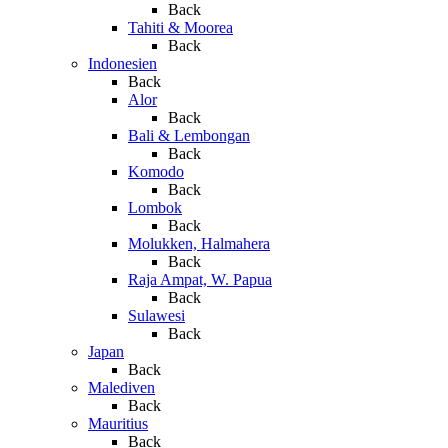
Back
Tahiti & Moorea
Back
Indonesien
Back
Alor
Back
Bali & Lembongan
Back
Komodo
Back
Lombok
Back
Molukken, Halmahera
Back
Raja Ampat, W. Papua
Back
Sulawesi
Back
Japan
Back
Malediven
Back
Mauritius
Back