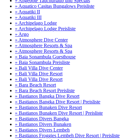
» Angebote Tauchurlaub und Specials
» Aquatico Casitas Bungalows Preisliste
» Aquatiki II
» Aquatiki III
» Archipelago Lodge
» Archipelago Lodge Preisliste
» Argo
» Atmosphere Dive Center
» Atmosphere Resorts & Spa
» Atmosphere Resorts & Spa
» Baia Sonambula Guesthouse
» Baia Sonambula Preisliste
» Bali Villa Dive Center
» Bali Villa Dive Resort
» Bali Villa Dive Resort
» Bara Beach Resort
» Bara Beach Resort Preisliste
» Bastianos Bangka Dive Resort
» Bastianos Bangka Dive Resort | Preisliste
» Bastianos Bunaken Dive Resort
» Bastianos Bunaken Dive Resort | Preisliste
» Bastianos Divers Bangka
» Bastianos Divers Bunaken
» Bastianos Divers Lembeh
» Bastianos Froggies Lembeh Dive Resort | Preisliste