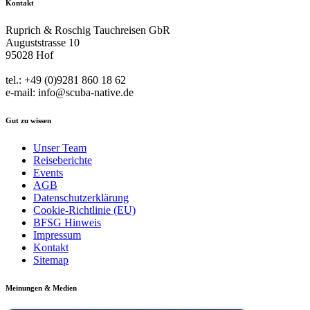
Kontakt
Ruprich & Roschig Tauchreisen GbR
Auguststrasse 10
95028 Hof
tel.: +49 (0)9281 860 18 62
e-mail: info@scuba-native.de
Gut zu wissen
Unser Team
Reiseberichte
Events
AGB
Datenschutzerklärung
Cookie-Richtlinie (EU)
BFSG Hinweis
Impressum
Kontakt
Sitemap
Meinungen & Medien