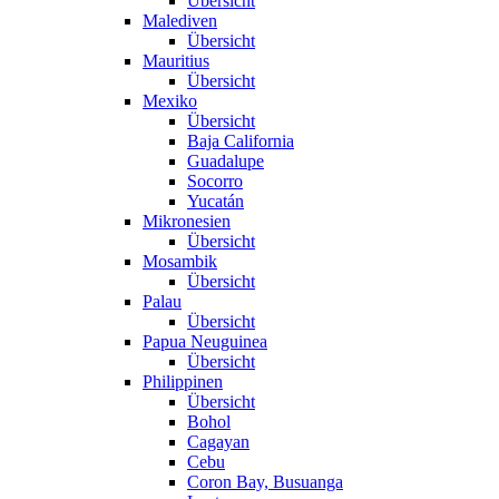
Übersicht
Malediven
Übersicht
Mauritius
Übersicht
Mexiko
Übersicht
Baja California
Guadalupe
Socorro
Yucatán
Mikronesien
Übersicht
Mosambik
Übersicht
Palau
Übersicht
Papua Neuguinea
Übersicht
Philippinen
Übersicht
Bohol
Cagayan
Cebu
Coron Bay, Busuanga