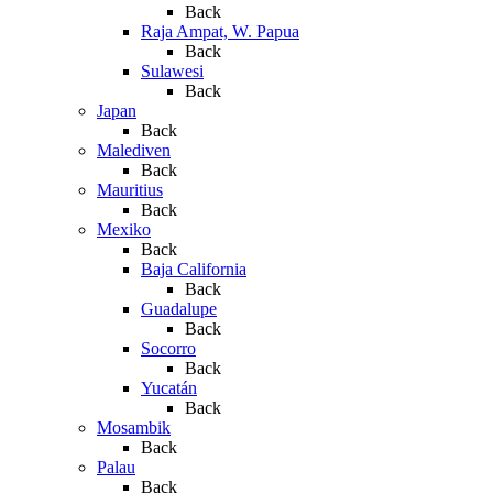
Back
Raja Ampat, W. Papua
Back
Sulawesi
Back
Japan
Back
Malediven
Back
Mauritius
Back
Mexiko
Back
Baja California
Back
Guadalupe
Back
Socorro
Back
Yucatán
Back
Mosambik
Back
Palau
Back