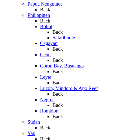
Papua Neuguinea
Back
Philippinen
Back
Bohol
Back
Safariboote
Cagayan
Back
Cebu
Back
Coron Bay, Busuanga
Back
Leyte
Back
Luzon, Mindoro & Apo Reef
Back
Negros
Back
Romblon
Back
Sudan
Back
Yap
Back