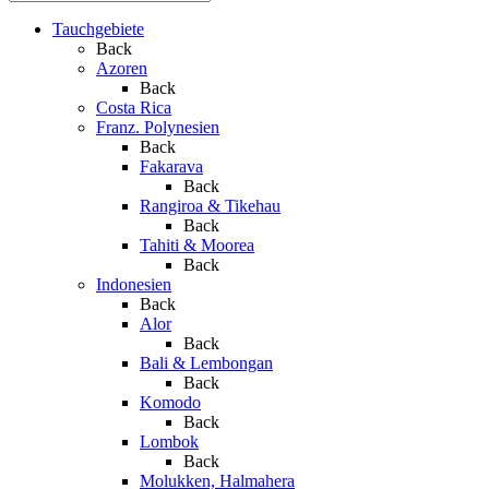
Tauchgebiete
Back
Azoren
Back
Costa Rica
Franz. Polynesien
Back
Fakarava
Back
Rangiroa & Tikehau
Back
Tahiti & Moorea
Back
Indonesien
Back
Alor
Back
Bali & Lembongan
Back
Komodo
Back
Lombok
Back
Molukken, Halmahera