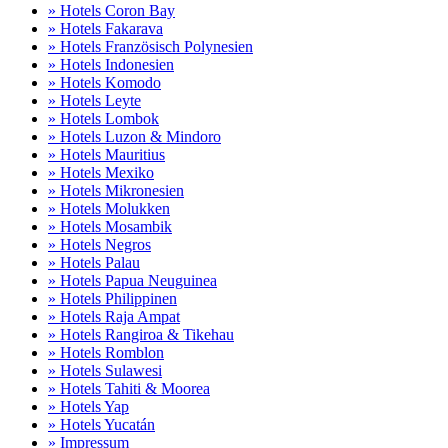
» Hotels Coron Bay
» Hotels Fakarava
» Hotels Französisch Polynesien
» Hotels Indonesien
» Hotels Komodo
» Hotels Leyte
» Hotels Lombok
» Hotels Luzon & Mindoro
» Hotels Mauritius
» Hotels Mexiko
» Hotels Mikronesien
» Hotels Molukken
» Hotels Mosambik
» Hotels Negros
» Hotels Palau
» Hotels Papua Neuguinea
» Hotels Philippinen
» Hotels Raja Ampat
» Hotels Rangiroa & Tikehau
» Hotels Romblon
» Hotels Sulawesi
» Hotels Tahiti & Moorea
» Hotels Yap
» Hotels Yucatán
» Impressum