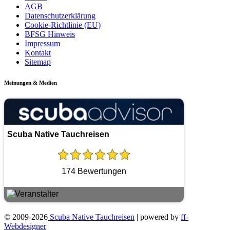
AGB
Datenschutzerklärung
Cookie-Richtlinie (EU)
BFSG Hinweis
Impressum
Kontakt
Sitemap
Meinungen & Medien
Scuba Native Tauchreisen
174 Bewertungen
© 2009-2026
Scuba Native Tauchreisen
| powered by
ff-
Webdesigner