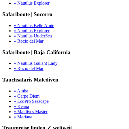
» Nautilus Explorer
Safariboote | Socorro
» Nautilus Belle Amie
» Nautilus Explorer
» Nautilus UnderSea
» Rocio del Mar
Safariboote | Baja California
» Nautilus Gallant Lady
» Rocio del Mar
Tauchsafaris Malediven
» Amba
» Carpe Diem
» EcoPro Seascape
» Keana
» Maldives Master
» Mariana
Traumreise finden ✓ weltweit