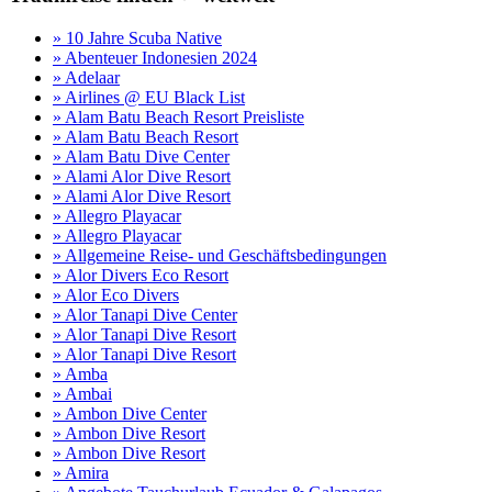
» 10 Jahre Scuba Native
» Abenteuer Indonesien 2024
» Adelaar
» Airlines @ EU Black List
» Alam Batu Beach Resort Preisliste
» Alam Batu Beach Resort
» Alam Batu Dive Center
» Alami Alor Dive Resort
» Alami Alor Dive Resort
» Allegro Playacar
» Allegro Playacar
» Allgemeine Reise- und Geschäftsbedingungen
» Alor Divers Eco Resort
» Alor Eco Divers
» Alor Tanapi Dive Center
» Alor Tanapi Dive Resort
» Alor Tanapi Dive Resort
» Amba
» Ambai
» Ambon Dive Center
» Ambon Dive Resort
» Ambon Dive Resort
» Amira