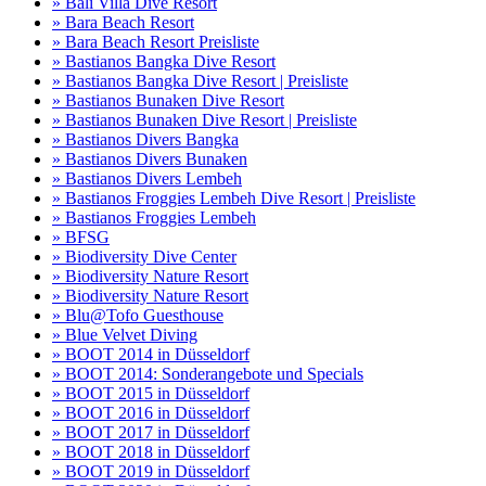
» Bali Villa Dive Resort
» Bara Beach Resort
» Bara Beach Resort Preisliste
» Bastianos Bangka Dive Resort
» Bastianos Bangka Dive Resort | Preisliste
» Bastianos Bunaken Dive Resort
» Bastianos Bunaken Dive Resort | Preisliste
» Bastianos Divers Bangka
» Bastianos Divers Bunaken
» Bastianos Divers Lembeh
» Bastianos Froggies Lembeh Dive Resort | Preisliste
» Bastianos Froggies Lembeh
» BFSG
» Biodiversity Dive Center
» Biodiversity Nature Resort
» Biodiversity Nature Resort
» Blu@Tofo Guesthouse
» Blue Velvet Diving
» BOOT 2014 in Düsseldorf
» BOOT 2014: Sonderangebote und Specials
» BOOT 2015 in Düsseldorf
» BOOT 2016 in Düsseldorf
» BOOT 2017 in Düsseldorf
» BOOT 2018 in Düsseldorf
» BOOT 2019 in Düsseldorf