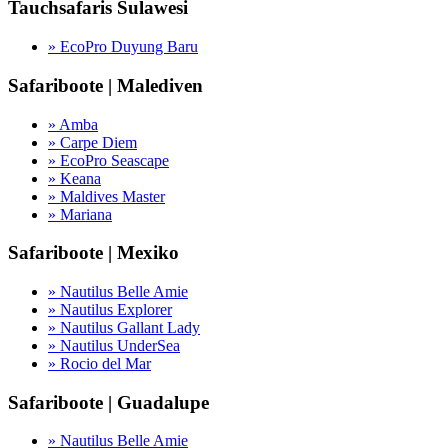
Tauchsafaris Sulawesi
» EcoPro Duyung Baru
Safariboote | Malediven
» Amba
» Carpe Diem
» EcoPro Seascape
» Keana
» Maldives Master
» Mariana
Safariboote | Mexiko
» Nautilus Belle Amie
» Nautilus Explorer
» Nautilus Gallant Lady
» Nautilus UnderSea
» Rocio del Mar
Safariboote | Guadalupe
» Nautilus Belle Amie