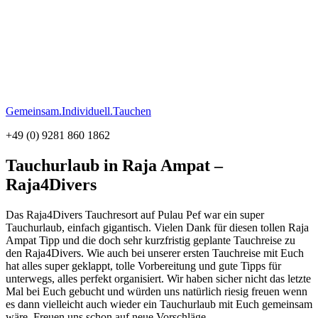
Gemeinsam.Individuell.Tauchen
+49 (0) 9281 860 1862
Tauchurlaub in Raja Ampat –
Raja4Divers
Das Raja4Divers Tauchresort auf Pulau Pef war ein super
Tauchurlaub, einfach gigantisch. Vielen Dank für diesen tollen Raja
Ampat Tipp und die doch sehr kurzfristig geplante Tauchreise zu
den Raja4Divers. Wie auch bei unserer ersten Tauchreise mit Euch
hat alles super geklappt, tolle Vorbereitung und gute Tipps für
unterwegs, alles perfekt organisiert. Wir haben sicher nicht das letzte
Mal bei Euch gebucht und würden uns natürlich riesig freuen wenn
es dann vielleicht auch wieder ein Tauchurlaub mit Euch gemeinsam
wäre. Freuen uns schon auf neue Vorschläge.