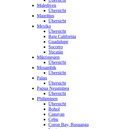
Übersicht
Malediven
Übersicht
Mauritius
Übersicht
Mexiko
Übersicht
Baja California
Guadalupe
Socorro
Yucatán
Mikronesien
Übersicht
Mosambik
Übersicht
Palau
Übersicht
Papua Neuguinea
Übersicht
Philippinen
Übersicht
Bohol
Cagayan
Cebu
Coron Bay, Busuanga