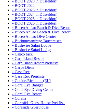
» BOOT 2020 in Düsseldorf
» BOOT 2022
» BOOT 2023 in Düsseldorf
» BOOT 2024 in Düsseldorf
» BOOT 2025 in Düsseldorf
» BOOT 2026 in Düsseldorf
» Buceo Anilao Beach & Dive Resort
» Buceo Anilao Beach & Dive Resort
» Buceo Anilao Dive Center
» Buchungsanfrage Tauchreisen
» Bushwise Safari Lodge
» Bushwise Safari Lodge
» Calico Jack
» Carp Island Resort
» Carp Island Resort Preisliste
» Carpe Diem
» Casa Rex
» Casa Rex Preisliste
» Cookie-Richtlinie (EU)
» Coral Eye Bangka
» Coral Eye Diving Center
» Coral Eye Resort
» Coralia
» Corasiida Guest House Preisliste
» Corasiida Guesthouse