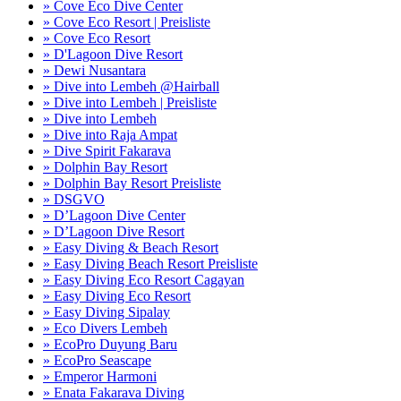
» Cove Eco Dive Center
» Cove Eco Resort | Preisliste
» Cove Eco Resort
» D'Lagoon Dive Resort
» Dewi Nusantara
» Dive into Lembeh @Hairball
» Dive into Lembeh | Preisliste
» Dive into Lembeh
» Dive into Raja Ampat
» Dive Spirit Fakarava
» Dolphin Bay Resort
» Dolphin Bay Resort Preisliste
» DSGVO
» D’Lagoon Dive Center
» D’Lagoon Dive Resort
» Easy Diving & Beach Resort
» Easy Diving Beach Resort Preisliste
» Easy Diving Eco Resort Cagayan
» Easy Diving Eco Resort
» Easy Diving Sipalay
» Eco Divers Lembeh
» EcoPro Duyung Baru
» EcoPro Seascape
» Emperor Harmoni
» Enata Fakarava Diving