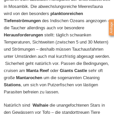
in Mosambik. Die abwechslungsreiche Meeresfauna
wird von den besonders
planktonreichen
Tiefenströmungen
des Indischen Ozeans angezogen –
Anfrage
die Taucher allerdings auch vor besondere
Herausforderungen
stellt: täglich schwanken
Temperaturen, Sichtweiten (zwischen 5 und 30 Metern)
und Strömungen – deshalb müssen Tauchausfahrten
unter Umständen auch mal kurzfristig abgesagt werden.
Sicherheit geht natürlich vor. Passen die Bedingungen,
cruisen am
Manta Reef
oder
Giants Castle
sehr oft
große
Mantarochen
um die sogenannten Cleaning
Stations
, um sich von Putzerfischen von lästigen
Parasiten befreien zu lassen.
Natürlich sind
Walhaie
die unangefochtenen Stars in
den Gewässern vor Tofo – die standorttreuen Tiere