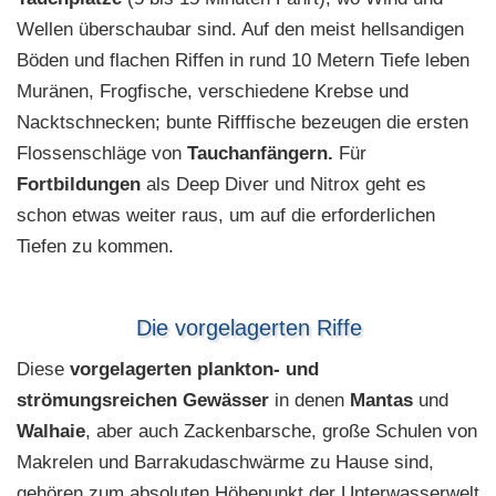
Wellen überschaubar sind. Auf den meist hellsandigen
Böden und flachen Riffen in rund 10 Metern Tiefe leben
Muränen, Frogfische, verschiedene Krebse und
Nacktschnecken; bunte Rifffische bezeugen die ersten
Flossenschläge von
Tauchanfängern.
Für
Fortbildungen
als Deep Diver und Nitrox geht es
schon etwas weiter raus, um auf die erforderlichen
Tiefen zu kommen.
Die vorgelagerten Riffe
Diese
vorgelagerten plankton- und
strömungsreichen Gewässer
in denen
Mantas
und
Walhaie
, aber auch Zackenbarsche, große Schulen von
Makrelen und Barrakudaschwärme zu Hause sind,
gehören zum absoluten Höhepunkt der Unterwasserwelt