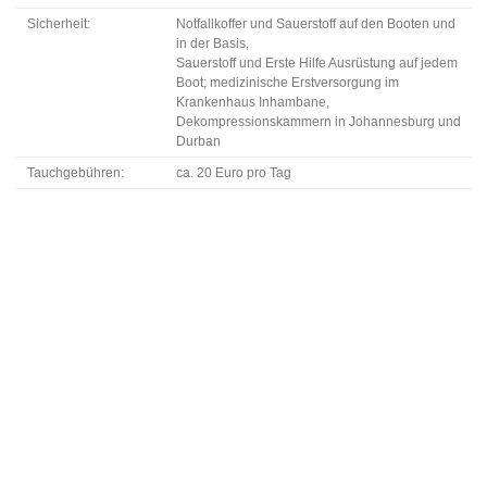
Sicherheit:
Notfallkoffer und Sauerstoff auf den Booten und
in der Basis,
Sauerstoff und Erste Hilfe Ausrüstung auf jedem
Boot; medizinische Erstversorgung im
Krankenhaus Inhambane,
Dekompressionskammern in Johannesburg und
Durban
Tauchgebühren:
ca. 20 Euro pro Tag