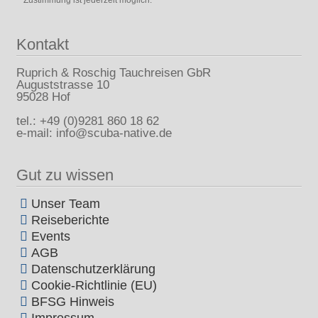
Zustimmung ist jederzeit möglich.
Kontakt
Ruprich & Roschig Tauchreisen GbR
Auguststrasse 10
95028 Hof
tel.: +49 (0)9281 860 18 62
e-mail: info@scuba-native.de
Gut zu wissen
Unser Team
Reiseberichte
Events
AGB
Datenschutzerklärung
Cookie-Richtlinie (EU)
BFSG Hinweis