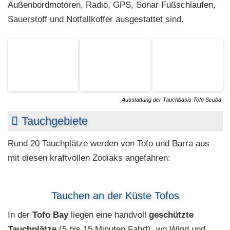
Außenbordmotoren, Radio, GPS, Sonar Fußschlaufen,
Sauerstoff und Notfallkoffer ausgestattet sind.
Ausstattung der Tauchbasis Tofo Scuba
Tauchgebiete
Rund 20 Tauchplätze werden von Tofo und Barra aus
mit diesen kraftvollen Zodiaks angefahren:
Tauchen an der Küste Tofos
In der
Tofo Bay
liegen eine handvoll
geschützte
Tauchplätze
(5 bis 15 Minuten Fahrt), wo Wind und