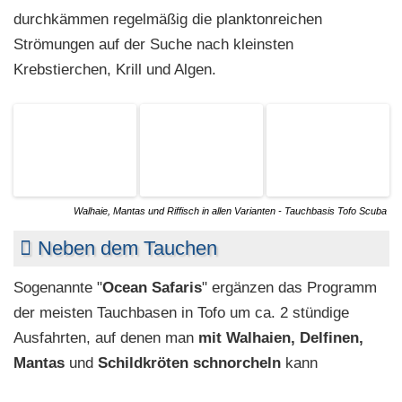
durchkämmen regelmäßig die planktonreichen
Strömungen auf der Suche nach kleinsten
Krebstierchen, Krill und Algen.
Walhaie, Mantas und Riffisch in allen Varianten - Tauchbasis Tofo Scuba
Neben dem Tauchen
Sogenannte "
Ocean Safaris
" ergänzen das Programm
der meisten Tauchbasen in Tofo um ca. 2 stündige
Ausfahrten, auf denen man
mit
Walhaien, Delfinen,
Mantas
und
Schildkröten
schnorcheln
kann